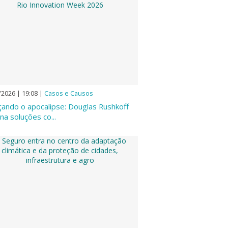
/2026 | 19:08
|
Casos e Causos
çando o apocalipse: Douglas Rushkoff
na soluções co...