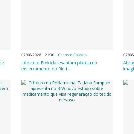
07/08/2026 | 21:30
|
Casos e Causos
07/08
ade
Juliette e Emicida levantam plateia no
Abra
encerramento do Rio I...
imagi