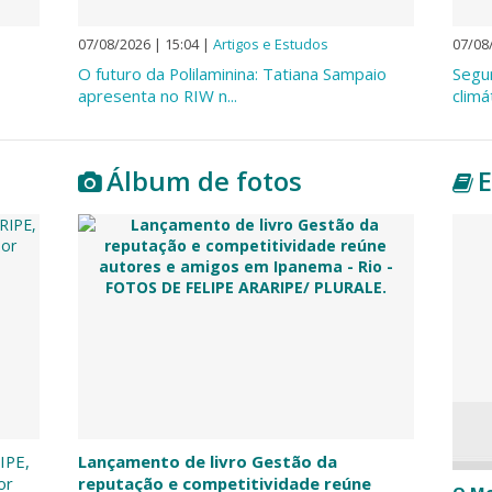
07/08/2026 | 15:04
|
Artigos e Estudos
07/08
O futuro da Polilaminina: Tatiana Sampaio
Segu
apresenta no RIW n...
climá
Álbum de fotos
E
IPE,
Lançamento de livro Gestão da
or
reputação e competitividade reúne