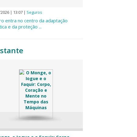
/2026 | 13:07
|
Seguros
ro entra no centro da adaptação
tica e da proteção ...
stante