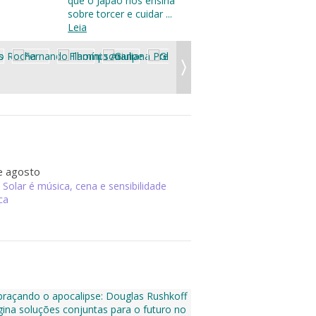
que o Japão nos ensina
sobre torcer e cuidar ...
Leia
e agosto
Solar é música, cena e sensibilidade
ca