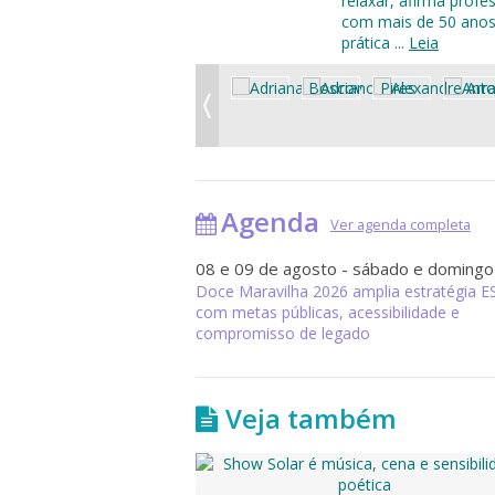
relaxar, afirma profe
com mais de 50 anos
prática ...
Leia
Agenda
Ver agenda completa
08 e 09 de agosto - sábado e domingo
Doce Maravilha 2026 amplia estratégia E
com metas públicas, acessibilidade e
compromisso de legado
Veja também