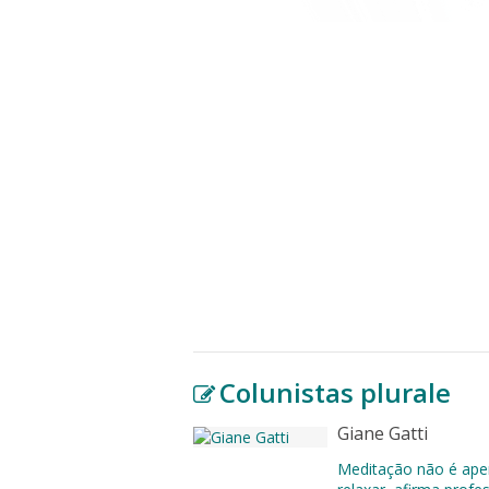
Colunistas plurale
Giane Gatti
Meditação não é ap