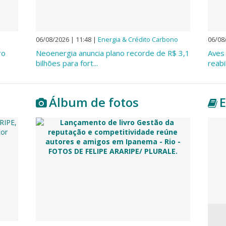
06/08/2026 | 11:48
|
Energia & Crédito Carbono
06/08
ro
Neoenergia anuncia plano recorde de R$ 3,1
Aves 
bilhões para fort...
reabi
Álbum de fotos
E