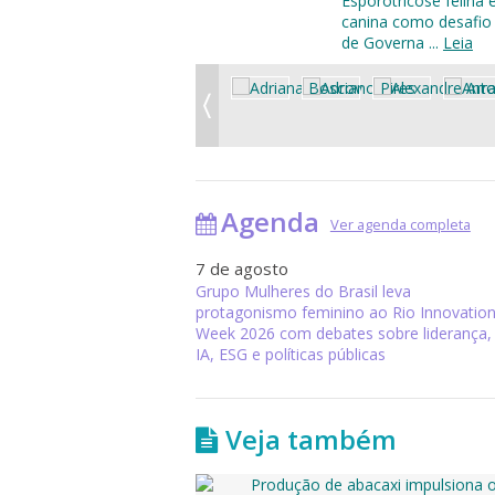
Esporotricose felina 
canina como desafio
de Governa ...
Leia
Agenda
Ver agenda completa
7 de agosto
Grupo Mulheres do Brasil leva
protagonismo feminino ao Rio Innovatio
Week 2026 com debates sobre liderança,
IA, ESG e políticas públicas
Veja também