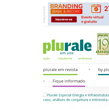
plurale em revista
by pl
Fique informado