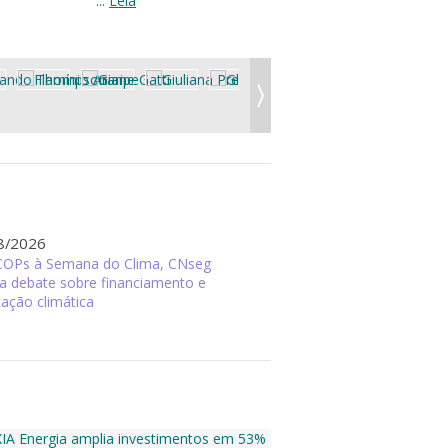
...
Leia
8/2026
COPs à Semana do Clima, CNseg
a debate sobre financiamento e
ação climática