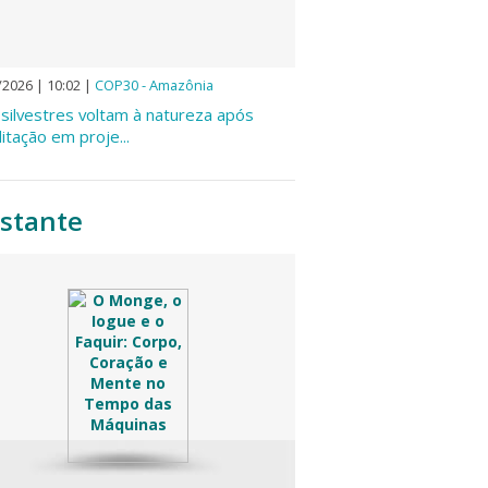
/2026 | 10:02
|
COP30 - Amazônia
silvestres voltam à natureza após
litação em proje...
stante