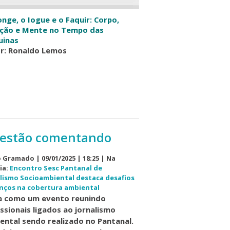
nge, o Iogue e o Faquir: Corpo,
ção e Mente no Tempo das
uinas
r: Ronaldo Lemos
estão comentando
 Gramado | 09/01/2025 | 18:25 | Na
ia:
Encontro Sesc Pantanal de
lismo Socioambiental destaca desafios
nços na cobertura ambiental
 como um evento reunindo
issionais ligados ao jornalismo
ental sendo realizado no Pantanal.