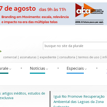
comercial
|
assinaturas
|
expediente
|
consultoria
|
termos de uso
|
inf
urale
Notícias
Especiais
Iguá Rio Promove Recuperação
Ambiental das Lagoas da Zona
Sudoeste...