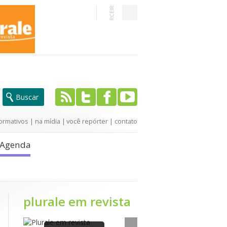
ormativos
|
na mídia
|
você repórter
|
contato
Agenda
plurale em revista