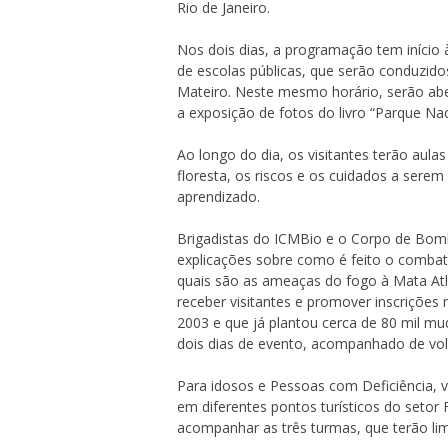
Rio de Janeiro.
Nos dois dias, a programação tem início
de escolas públicas, que serão conduzido
Mateiro. Neste mesmo horário, serão abe
a exposição de fotos do livro “Parque Nac
Ao longo do dia, os visitantes terão au
floresta, os riscos e os cuidados a serem
aprendizado.
Brigadistas do ICMBio e o Corpo de Bomb
explicações sobre como é feito o combate
quais são as ameaças do fogo à Mata Atl
receber visitantes e promover inscrições
2003 e que já plantou cerca de 80 mil mu
dois dias de evento, acompanhado de vol
Para idosos e Pessoas com Deficiência, v
em diferentes pontos turísticos do setor
acompanhar as três turmas, que terão lim