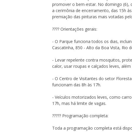
promover o bem-estar. No domingo (6), q
a cerimônia de encerramento, das 15h às 
premiação das pinturas mais votadas pelo
???? Orientações gerais:
- O Parque funciona todos os dias, inclui
Cascatinha, 850 - Alto da Boa Vista, Rio d
- Levar repelente contra mosquitos, prote
calor, usar roupas e calçados leves, alé
- O Centro de Visitantes do setor Florest
funcionam das 8h às 17h.
- Veículos motorizados leves, como carro
17h, mas há limite de vagas.
????? Programação completa:
Toda a programação completa está dispon