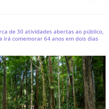
rca de 30 atividades abertas ao público,
a irá comemorar 64 anos em dois dias