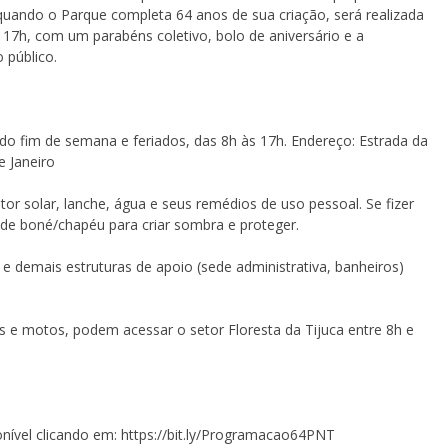
uando o Parque completa 64 anos de sua criação, será realizada
17h, com um parabéns coletivo, bolo de aniversário e a
 público.
ndo fim de semana e feriados, das 8h às 17h. Endereço: Estrada da
e Janeiro
tor solar, lanche, água e seus remédios de uso pessoal. Se fizer
m de boné/chapéu para criar sombra e proteger.
a e demais estruturas de apoio (sede administrativa, banheiros)
s e motos, podem acessar o setor Floresta da Tijuca entre 8h e
ível clicando em: https://bit.ly/Programacao64PNT