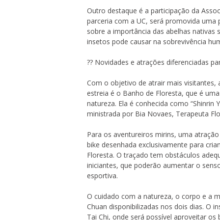
Outro destaque é a participação da Assoc
parceria com a UC, será promovida uma pa
sobre a importância das abelhas nativas
insetos pode causar na sobrevivência hu
?? Novidades e atrações diferenciadas par
Com o objetivo de atrair mais visitantes
estreia é o Banho de Floresta, que é uma
natureza. Ela é conhecida como “Shinrin Yo
ministrada por Bia Novaes, Terapeuta Flor
Para os aventureiros mirins, uma atração 
bike desenhada exclusivamente para cria
Floresta. O traçado tem obstáculos adequ
iniciantes, que poderão aumentar o sens
esportiva.
O cuidado com a natureza, o corpo e a m
Chuan disponibilizadas nos dois dias. O i
Tai Chi, onde será possível aproveitar os