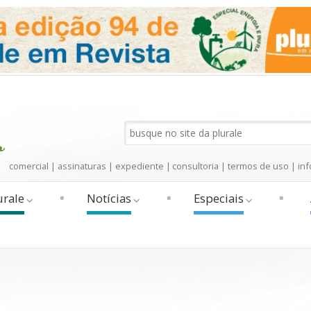
comercial
|
assinaturas
|
expediente
|
consultoria
|
termos de uso
|
inf
urale
Notícias
Especiais