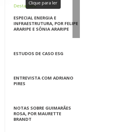
Clique para ler
Destaques:
ESPECIAL ENERGIA E
INFRAESTRUTURA, POR FELIPE
ARARIPE E SÔNIA ARARIPE
ESTUDOS DE CASO ESG
ENTREVISTA COM ADRIANO
PIRES
NOTAS SOBRE GUIMARÃES
ROSA, POR MAURETTE
BRANDT