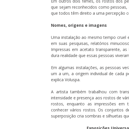
Em outros dois filmes, os rostos dos p
que sejam reconhecidos como pessoas, c
que todos têm direito a uma percepção co
Nomes, origens e imagens
Uma instalação ao mesmo tempo cruel e 
em suas pesquisas, relatórios minucios
Impressas em acetato transparente, as 
dura realidade que essas pessoas viveram
Em algumas instalações, as pessoas verã
um a um, a origem individual de cada p
explica Voluspa.
A artista também trabalhou com trans
intensidade e presença aos rostos de vár
rostos, enquanto as impressões em t
conhecer vários rostos. Os conjuntos d
superposição cria sombras e silhuetas qu
Exposições Universa