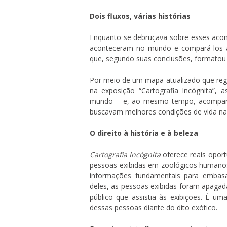
Dois fluxos, várias histórias
Enquanto se debruçava sobre esses acont
aconteceram no mundo e compará-los a
que, segundo suas conclusões, formatou
Por meio de um mapa atualizado que regis
na exposição “Cartografia Incógnita”, 
mundo – e, ao mesmo tempo, acompanha
buscavam melhores condições de vida n
O direito à história e à beleza
Cartografia Incógnita
oferece reais oport
pessoas exibidas em zoológicos humanos,
informações fundamentais para embasa
deles, as pessoas exibidas foram apagad
público que assistia às exibições. É u
dessas pessoas diante do dito exótico.