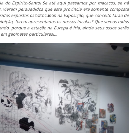
cia do Espirito-Santo! Se até aqui passamos por macacos, se há
, vieram persuadidos que esta província era somente composta
 sidos expostos os
botocudos
na Exposição, que conceito farão de
hibição, forem apresentados os nossos incolas? Que somos todos
endo, porque a estação na Europa é fria, ainda seus ossos serão
 em gabinetes particulares!…