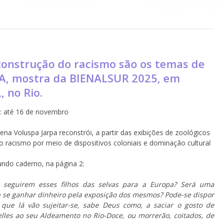
construção do racismo são os temas de
, mostra da BIENALSUR 2025, em
 no Rio.
o: até 16 de novembro
lena Voluspa Jarpa reconstrói, a partir das exibições de zoológicos
racismo por meio de dispositivos coloniais e dominação cultural
undo caderno, na página 2:
 seguirem esses filhos das selvas para a Europa? Será uma
 se ganhar dinheiro pela exposição dos mesmos? Pode-se dispor
, que lá vão sujeitar-se, sabe Deus como, a saciar o gosto de
elles ao seu Aldeamento no Rio-Doce, ou morrerão, coitados, de