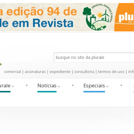
comercial
|
assinaturas
|
expediente
|
consultoria
|
termos de uso
|
inf
urale
Notícias
Especiais