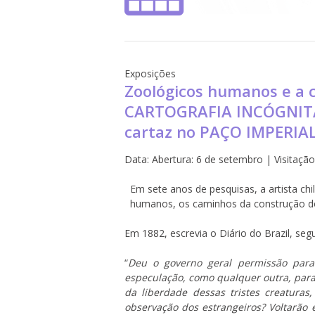
Exposições
Zoológicos humanos e a 
CARTOGRAFIA INCÓGNITA
cartaz no PAÇO IMPERIAL,
Data:
Abertura: 6 de setembro | Visitaçã
Em sete anos de pesquisas, a artista chi
humanos, os caminhos da construção do 
Em 1882, escrevia o Diário do Brazil, seg
“
Deu o governo geral permissão para
especulação, como qualquer outra, para
da liberdade dessas tristes creaturas
observação dos estrangeiros? Voltarão 