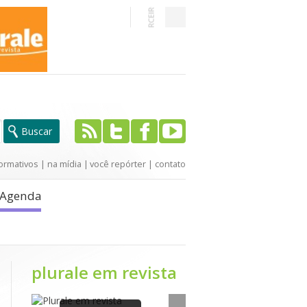
ormativos
|
na mídia
|
você repórter
|
contato
Agenda
plurale em revista