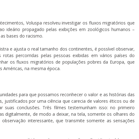
ecimentos, Voluspa resolveu investigar os fluxos migratórios que
o ideário propagado pelas exibições em zoológicos humanos –
 as bases do racismo.
tra e ajusta o real tamanho dos continentes, é possível observar,
as rotas percorridas pelas pessoas exibidas em vários países do
r os fluxos migratórios de populações pobres da Europa, que
as Américas, na mesma época.
unidades para que possamos reconhecer o valor e as histórias das
 justificados por uma ciência que carecia de valores éticos ou de
r suas conclusões. Três filmes testemunham isso: no primeiro
as digitalmente, de modo a deixar, na tela, somente os olhares do
ma observação interessante, que transmite somente as sensações