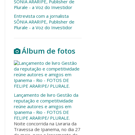
Entrevista com a jornalista
SÔNIA ARARIPE, Publisher de
Plurale - a Voz do Investidor
Álbum de fotos
Lançamento de livro Gestão da
reputação e competitividade
reúne autores e amigos em
Ipanema - Rio - FOTOS DE
FELIPE ARARIPE/ PLURALE.
Noite concorrida na Livraria da
Travessa de Ipanema, no dia 27
de maio, para o lançamento de