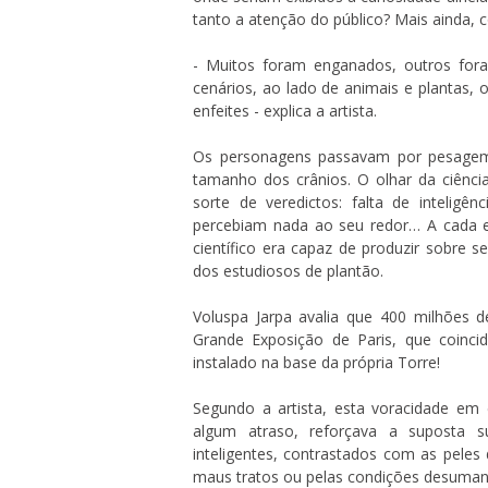
tanto a atenção do público? Mais ainda,
- Muitos foram enganados, outros fora
cenários, ao lado de animais e plantas,
enfeites - explica a artista.
Os personagens passavam por pesagem 
tamanho dos crânios. O olhar da ciência
sorte de veredictos: falta de inteligê
percebiam nada ao seu redor… A cada ex
científico era capaz de produzir sobre
dos estudiosos de plantão.
Voluspa Jarpa avalia que 400 milhões 
Grande Exposição de Paris, que coinci
instalado na base da própria Torre!
Segundo a artista, esta voracidade e
algum atraso, reforçava a suposta sup
inteligentes, contrastados com as peles 
maus tratos ou pelas condições desuman