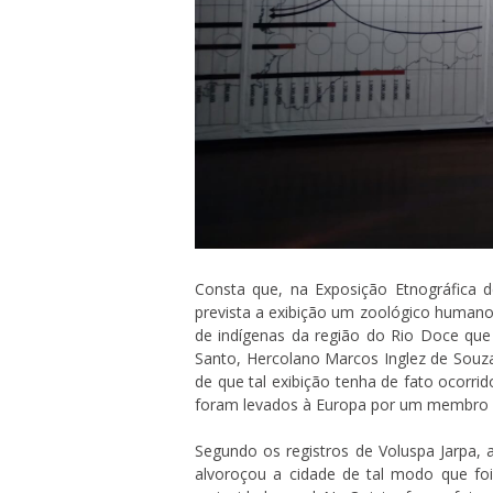
Consta que, na Exposição Etnográfica d
prevista a exibição um zoológico human
de indígenas da região do Rio Doce que
Santo, Hercolano Marcos Inglez de Souza
de que tal exibição tenha de fato ocorri
foram levados à Europa por um membro da
Segundo os registros de Voluspa Jarpa, 
alvoroçou a cidade de tal modo que foi 