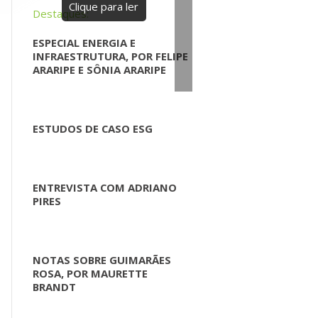
Clique para ler
Destaques:
ESPECIAL ENERGIA E
INFRAESTRUTURA, POR FELIPE
ARARIPE E SÔNIA ARARIPE
ESTUDOS DE CASO ESG
ENTREVISTA COM ADRIANO
PIRES
NOTAS SOBRE GUIMARÃES
ROSA, POR MAURETTE
BRANDT