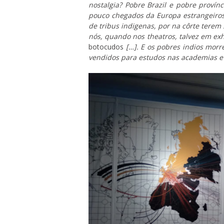
nostalgia? Pobre Brazil e pobre provín
pouco chegados da Europa estrangeiros
de tribus indigenas, por na côrte terem
nós, quando nos theatros, talvez em ex
botocudos
[…]. E os pobres indios morr
vendidos para estudos nas academias e