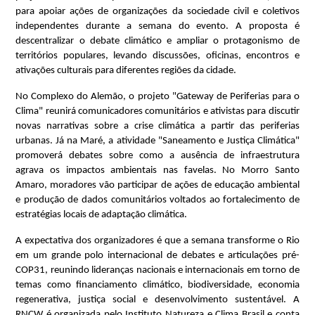
para apoiar ações de organizações da sociedade civil e coletivos 
independentes durante a semana do evento. A proposta é 
descentralizar o debate climático e ampliar o protagonismo de 
territórios populares, levando discussões, oficinas, encontros e 
ativações culturais para diferentes regiões da cidade.
No Complexo do Alemão, o projeto "Gateway de Periferias para o 
Clima" reunirá comunicadores comunitários e ativistas para discutir 
novas narrativas sobre a crise climática a partir das periferias 
urbanas. Já na Maré, a atividade "Saneamento e Justiça Climática" 
promoverá debates sobre como a ausência de infraestrutura 
agrava os impactos ambientais nas favelas. No Morro Santo 
Amaro, moradores vão participar de ações de educação ambiental 
e produção de dados comunitários voltados ao fortalecimento de 
estratégias locais de adaptação climática.
A expectativa dos organizadores é que a semana transforme o Rio 
em um grande polo internacional de debates e articulações pré-
COP31, reunindo lideranças nacionais e internacionais em torno de 
temas como financiamento climático, biodiversidade, economia 
regenerativa, justiça social e desenvolvimento sustentável. A 
RNCW é organizada pelo Instituto Natureza e Clima Brasil e conta 