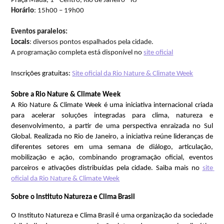
Praça Mauá, 1 - Centro, Rio de Janeiro - RJ  
Horário
: 15h00 – 19h00
Eventos paralelos:
Locais
: diversos pontos espalhados pela cidade.
A programação completa está disponível no 
site oficial
Inscrições gratuitas:
Site oficial da Rio Nature & Climate Week
Sobre a Rio Nature & Climate Week
A Rio Nature & Climate Week é uma iniciativa internacional criada 
para acelerar soluções integradas para clima, natureza e 
desenvolvimento, a partir de uma perspectiva enraizada no Sul 
Global. Realizada no Rio de Janeiro, a iniciativa reúne lideranças de 
diferentes setores em uma semana de diálogo, articulação, 
mobilização e ação, combinando programação oficial, eventos 
parceiros e ativações distribuídas pela cidade. Saiba mais no 
site 
oficial da Rio Nature & Climate Week
Sobre o Instituto Natureza e Clima Brasil 
O Instituto Natureza e Clima Brasil é uma organização da sociedade 