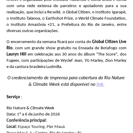
com uma rede extensa de parceiros e apoiadores para a sua 
realização, que inclui a Re:wild, o Global Citizen, o Instituto Igarapé, 
o Instituto Talanoa, o Earthshot Prize, o World Climate Foundation, 
o Instituto Amazônia +21, a Prefeitura do Rio de Janeiro, entre 
diversas outras organizações.
O encerramento da semana ficará por conta do 
Global Citizen Live 
Rio
, com um grande show gratuito na Enseada de Botafogo com 
Lauryn Hill 
em celebração aos 30 anos do álbum "The Score", dos 
Fugees, com participações de Wyclef Jean, YG Marley, Zion Marley 
e da cantora brasileira Ludmilla.
O credenciamento de imprensa para cobertura do Rio Nature 
& Climate Week está disponível no 
link 
Serviço
 :
Rio Nature & Climate Week
Data: 1º a 6 de junho de 2026
Conferência principal:
Local: 
Espaço Touring, Pier Mauá