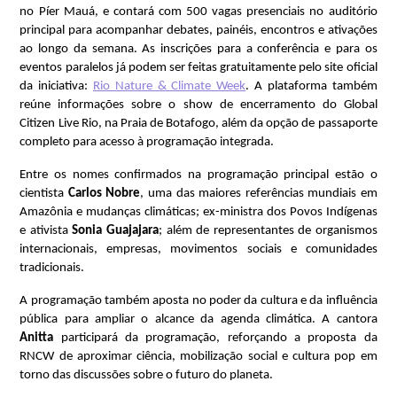
no Píer Mauá, e contará com 500 vagas presenciais no auditório 
principal para acompanhar debates, painéis, encontros e ativações 
ao longo da semana. As inscrições para a conferência e para os 
eventos paralelos já podem ser feitas gratuitamente pelo site oficial 
da iniciativa:
Rio Nature & Climate Week
. A plataforma também 
reúne informações sobre o show de encerramento do Global 
Citizen Live Rio, na Praia de Botafogo, além da opção de passaporte 
completo para acesso à programação integrada.
Entre os nomes confirmados na programação principal estão o 
cientista 
Carlos Nobre
, uma das maiores referências mundiais em 
Amazônia e mudanças climáticas; ex-ministra dos Povos Indígenas 
e ativista 
Sonia Guajajara
; além de representantes de organismos 
internacionais, empresas, movimentos sociais e comunidades 
tradicionais.
A programação também aposta no poder da cultura e da influência 
pública para ampliar o alcance da agenda climática. A cantora 
Anitta 
participará da programação, reforçando a proposta da 
RNCW de aproximar ciência, mobilização social e cultura pop em 
torno das discussões sobre o futuro do planeta.