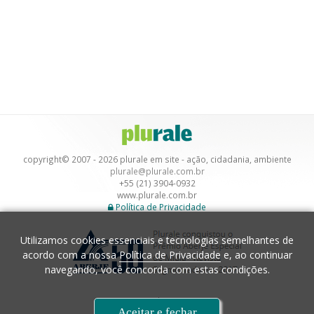
copyright© 2007 - 2026 plurale em site - ação, cidadania, ambiente
plurale@plurale.com.br
+55 (21) 3904-0932
www.plurale.com.br
Política de Privacidade
Utilizamos cookies essenciais e tecnologias semelhantes de
acordo com a nossa
Política de Privacidade
e, ao continuar
navegando, você concorda com estas condições.
Desenvolvimento
Aceitar e fechar