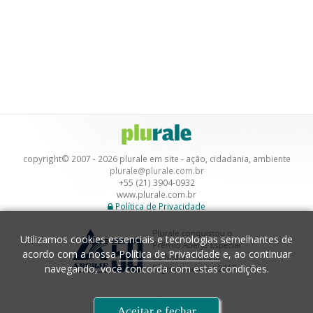
copyright© 2007 - 2026 plurale em site - ação, cidadania, ambiente
plurale@plurale.com.br
+55 (21) 3904-0932
www.plurale.com.br
Política de Privacidade
Utilizamos cookies essenciais e tecnologias semelhantes de
acordo com a nossa
Política de Privacidade
e, ao continuar
navegando, você concorda com estas condições.
Desenvolvimento
Aceitar e fechar