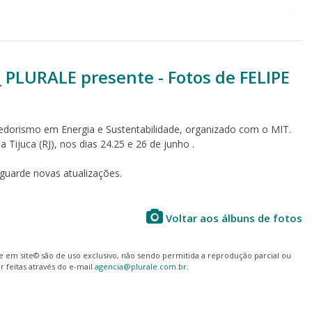
PLURALE presente - Fotos de FELIPE
edorismo em Energia e Sustentabilidade, organizado com o MIT.
a Tijuca (RJ), nos dias 24.25 e 26 de junho .
uarde novas atualizações.
Voltar aos álbuns de fotos
le em site© são de uso exclusivo, não sendo permitida a reprodução parcial ou
 feitas através do e-mail
agencia@plurale.com.br
.