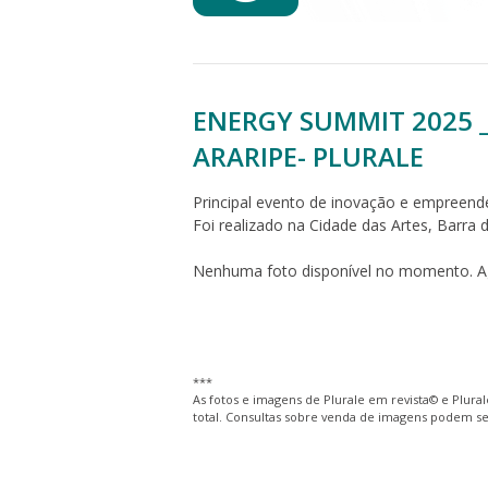
ENERGY SUMMIT 2025 _ 
ARARIPE- PLURALE
Principal evento de inovação e empreend
Foi realizado na Cidade das Artes, Barra d
Nenhuma foto disponível no momento. Ag
***
As fotos e imagens de Plurale em revista© e Plura
total. Consultas sobre venda de imagens podem ser