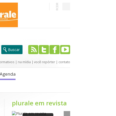
ormativos
|
na mídia
|
você repórter
|
contato
Agenda
plurale em revista