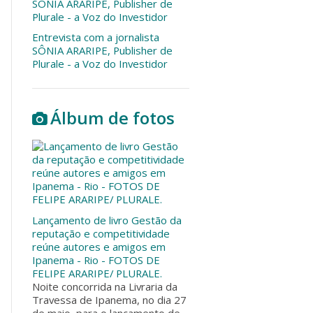
Entrevista com a jornalista
SÔNIA ARARIPE, Publisher de
Plurale - a Voz do Investidor
Álbum de fotos
Lançamento de livro Gestão da
reputação e competitividade
reúne autores e amigos em
Ipanema - Rio - FOTOS DE
FELIPE ARARIPE/ PLURALE.
Noite concorrida na Livraria da
Travessa de Ipanema, no dia 27
de maio, para o lançamento de