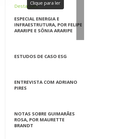
Clique para ler
Destaques:
ESPECIAL ENERGIA E
INFRAESTRUTURA, POR FELIPE
ARARIPE E SÔNIA ARARIPE
ESTUDOS DE CASO ESG
ENTREVISTA COM ADRIANO
PIRES
NOTAS SOBRE GUIMARÃES
ROSA, POR MAURETTE
BRANDT