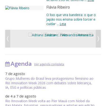
Flávia Ribeiro
O lixo que vira bandeira: o que o
Japão nos ensina sobre torcer e
cuidar ...
Leia
Agenda
Ver agenda completa
7 de agosto
Grupo Mulheres do Brasil leva protagonismo feminino ao
Rio Innovation Week 2026 com debates sobre liderança,
IA, ESG e políticas públicas
de 4 a 7 de agosto
Rio Innovation Week volta ao Píer Mauá com Nobel da
Paz Malala, futuristas, pesquisadores e artistas em edição