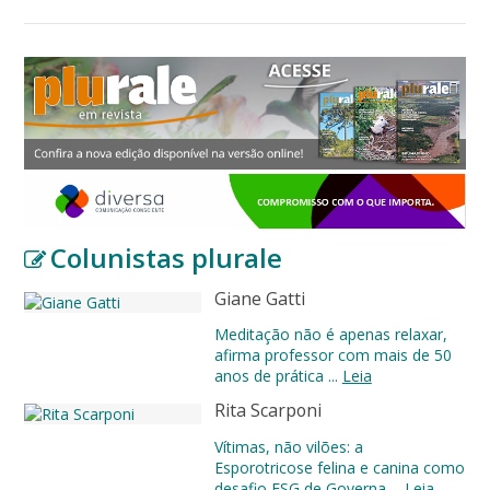
Colunistas plurale
Giane Gatti
Meditação não é apenas relaxar,
afirma professor com mais de 50
anos de prática ...
Leia
Rita Scarponi
Vítimas, não vilões: a
Esporotricose felina e canina como
desafio ESG de Governa ...
Leia