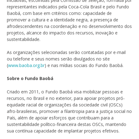
iniciativas, escolhidas pela Comissão de Seleção, formada por
representantes indicados pela Coca-Cola Brasil e pelo Fundo
Baobá, com base em critérios como: capacidade de
promover a cultura e a identidade negra, a presença de
afrodescendentes na coordenação e no desenvolvimento dos
projetos, alcance do impacto dos recursos, inovação e
sustentabilidade.
As organizações selecionadas serão contatadas por e-mail
ou telefone e seus nomes serão divulgados no site
(
www.baoba.org.br
) e nas mídias sociais do Fundo Baobá.
Sobre o Fundo Baobá
Criado em 2011, o Fundo Baobá visa mobilizar pessoas e
recursos, no Brasil e no exterior, para apoiar projetos pró-
equidade racial de organizações da sociedade civil (OSCs)
afro-brasileiras, promover a filantropia para a justiça social no
País, além de apoiar esforços que contribuam para a
sustentabilidade político-financeira destas OSCs, mantendo
sua contínua capacidade de implantar projetos efetivos.