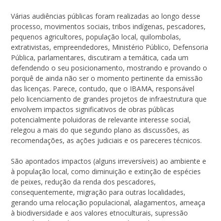
Várias audiências públicas foram realizadas ao longo desse
processo, movimentos sociais, tribos indígenas, pescadores,
pequenos agricultores, população local, quilombolas,
extrativistas, empreendedores, Ministério Público, Defensoria
Pública, parlamentares, discutiram a temática, cada um
defendendo o seu posicionamento, mostrando e provando o
porquê de ainda não ser o momento pertinente da emissão
das licenças. Parece, contudo, que o IBAMA, responsável
pelo licenciamento de grandes projetos de infraestrutura que
envolvem impactos significativos de obras públicas
potencialmente poluidoras de relevante interesse social,
relegou a mais do que segundo plano as discussões, as
recomendações, as ações judiciais e os pareceres técnicos.
São apontados impactos (alguns irreversíveis) ao ambiente e
à população local, como diminuição e extinção de espécies
de peixes, redução da renda dos pescadores,
consequentemente, migração para outras localidades,
gerando uma relocação populacional, alagamentos, ameaça
à biodiversidade e aos valores etnoculturais, supressão