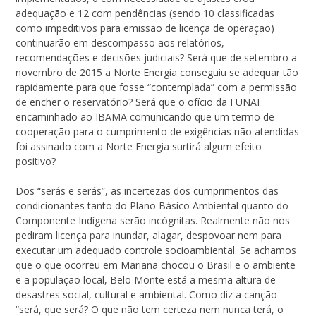
adequação e 12 com pendências (sendo 10 classificadas
como impeditivos para emissão de licença de operação)
continuarão em descompasso aos relatórios,
recomendações e decisões judiciais? Será que de setembro a
novembro de 2015 a Norte Energia conseguiu se adequar tão
rapidamente para que fosse “contemplada” com a permissão
de encher o reservatório? Será que o ofício da FUNAI
encaminhado ao IBAMA comunicando que um termo de
cooperação para o cumprimento de exigências não atendidas
foi assinado com a Norte Energia surtirá algum efeito
positivo?
Dos “serás e serás”, as incertezas dos cumprimentos das
condicionantes tanto do Plano Básico Ambiental quanto do
Componente Indígena serão incógnitas. Realmente não nos
pediram licença para inundar, alagar, despovoar nem para
executar um adequado controle socioambiental. Se achamos
que o que ocorreu em Mariana chocou o Brasil e o ambiente
e a população local, Belo Monte está a mesma altura de
desastres social, cultural e ambiental. Como diz a canção
“será, que será? O que não tem certeza nem nunca terá, o