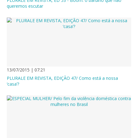
PLURALE EM REVISTA, ED 53 - Boom: o barulho que não
queremos escutar
13/07/2015 | 07:21
PLURALE EM REVISTA, EDIÇÃO 47/ Como está a nossa
‘casa’?