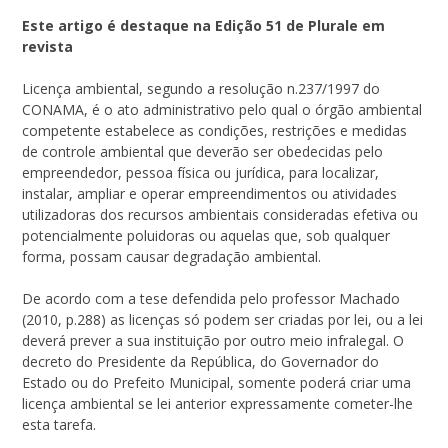
Este artigo é destaque na Edição 51 de Plurale em
revista
Licença ambiental, segundo a resolução n.237/1997 do
CONAMA, é o ato administrativo pelo qual o órgão ambiental
competente estabelece as condições, restrições e medidas
de controle ambiental que deverão ser obedecidas pelo
empreendedor, pessoa física ou jurídica, para localizar,
instalar, ampliar e operar empreendimentos ou atividades
utilizadoras dos recursos ambientais consideradas efetiva ou
potencialmente poluidoras ou aquelas que, sob qualquer
forma, possam causar degradação ambiental.
De acordo com a tese defendida pelo professor Machado
(2010, p.288) as licenças só podem ser criadas por lei, ou a lei
deverá prever a sua instituição por outro meio infralegal. O
decreto do Presidente da República, do Governador do
Estado ou do Prefeito Municipal, somente poderá criar uma
licença ambiental se lei anterior expressamente cometer-lhe
esta tarefa.