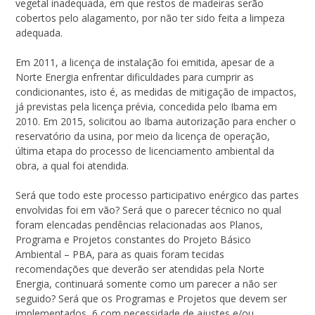
vegetal inadequada, em que restos de madeiras serão
cobertos pelo alagamento, por não ter sido feita a limpeza
adequada.
Em 2011, a licença de instalação foi emitida, apesar de a
Norte Energia enfrentar dificuldades para cumprir as
condicionantes, isto é, as medidas de mitigação de impactos,
já previstas pela licença prévia, concedida pelo Ibama em
2010. Em 2015, solicitou ao Ibama autorização para encher o
reservatório da usina, por meio da licença de operação,
última etapa do processo de licenciamento ambiental da
obra, a qual foi atendida.
Será que todo este processo participativo enérgico das partes
envolvidas foi em vão? Será que o parecer técnico no qual
foram elencadas pendências relacionadas aos Planos,
Programa e Projetos constantes do Projeto Básico
Ambiental – PBA, para as quais foram tecidas
recomendações que deverão ser atendidas pela Norte
Energia, continuará somente como um parecer a não ser
seguido? Será que os Programas e Projetos que devem ser
implementados, 6 com necessidade de ajustes e/ou