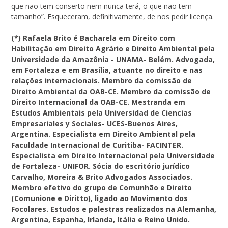
que não tem conserto nem nunca terá, o que não tem
tamanho”. Esqueceram, definitivamente, de nos pedir licença.
(*)
Rafaela Brito é Bacharela em Direito com
Habilitação em Direito Agrário e Direito Ambiental pela
Universidade da Amazônia - UNAMA- Belém. Advogada,
em Fortaleza e em Brasília, atuante no direito e nas
relações internacionais. Membro da comissão de
Direito Ambiental da OAB-CE. Membro da comissão de
Direito Internacional da OAB-CE. Mestranda em
Estudos Ambientais pela Universidad de Ciencias
Empresariales y Sociales- UCES-Buenos Aires,
Argentina. Especialista em Direito Ambiental pela
Faculdade Internacional de Curitiba- FACINTER.
Especialista em Direito Internacional pela Universidade
de Fortaleza- UNIFOR. Sócia do escritório jurídico
Carvalho, Moreira & Brito Advogados Associados.
Membro efetivo do grupo de Comunhão e Direito
(Comunione e Diritto), ligado ao Movimento dos
Focolares. Estudos e palestras realizados na Alemanha,
Argentina, Espanha, Irlanda, Itália e Reino Unido.