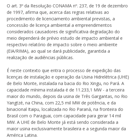
O art. 3º da Resolução CONAMA nº. 237, de 19 de dezembro
de 1997, afirma que, acerca das regras relativas ao
procedimento de licenciamento ambiental previstas, a
concessão de licença ambiental a empreendimentos
considerados causadores de significativa degradação do
meio dependerá de prévio estudo de impacto ambiental e
respectivo relatório de impacto sobre o meio ambiente
(EIA/RIMA), ao qual se dará publicidade, garantida a
realização de audiências públicas.
É neste contexto que entra o processo de expedição das
licenças de instalação e operação da Usina Hidrelétrica (UHE)
de Belo Monte, instalada na bacia do Rio Xingu, no Pará. A
capacidade mínima instalada é de 11.233,1 MW - a terceira
maior do mundo, depois da usina de Três Gargantas, no Rio
Yangtzé, na China, com 22,5 mil MW de potência, e da
binacional Itaipu, localizada no Rio Paraná, na fronteira do
Brasil com o Paraguai, com capacidade para gerar 14 mil
MW. A UHE de Belo Monte já está sendo considerada a
maior usina exclusivamente brasileira e a segunda maior da
América Latina.