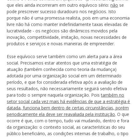
que eles ainda incorreram em outro equívoco sério:
não
se
pode prescrever sucesso duradouro nos negócios. Isto
porque não é uma promessa realista, pois em uma economia
livre não há como manter indefinidamente taxas elevadas de
lucratividade - os negócios são dinâmicos movidos pela
inovação, competitividade, imitação, novas necessidades de
produtos e serviços e novas maneiras de empreender.
Esse equívoco serve também como um alerta para a área
social. Precisamos estar atentos que uma estratégia de
atuação (também conhecida como teoria da mudança)
adotada por uma organização social em um determinado
período, e que foi considerada efetiva após a avaliação de
seus resultados, não necessariamente seguirá sendo efetiva
para todo o sempre naquela organização. Pois
também no
setor social cada vez mais há evidências de que a estratégia é
datada, funciona bem dentro de certas circunstâncias, porém
periodicamente ela deve ser reavaliada pela instituição
. O que
ocorre é que, com o tempo, tudo vai mudando, dentro e fora
da organização: o contexto social, as características do seu
público beneficiário, as condições internas de trabalho, o tipo