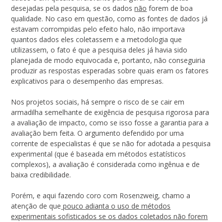
desejadas pela pesquisa, se os dados
não
forem de boa
qualidade. No caso em questão, como as fontes de dados já
estavam corrompidas pelo efeito halo, não importava
quantos dados eles coletassem e a metodologia que
utilizassem, o fato é que a pesquisa deles já havia sido
planejada de modo equivocada e, portanto, não conseguiria
produzir as respostas esperadas sobre quais eram os fatores
explicativos para o desempenho das empresas.
Nos projetos sociais, há sempre o risco de se cair em
armadilha semelhante de exigência de pesquisa rigorosa para
a avaliação de impacto, como se isso fosse a garantia para a
avaliação bem feita. O argumento defendido por uma
corrente de especialistas é que se não for adotada a pesquisa
experimental (que é baseada em métodos estatísticos
complexos), a avaliação é considerada como ingênua e de
baixa credibilidade.
Porém, e aqui fazendo coro com Rosenzweig, chamo a
atenção de que
pouco adianta o uso de métodos
experimentais sofisticados se os dados coletados não forem