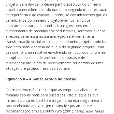
projeto. Sem dúvida, o desempenho absoluto do primeiro
projeto parece bem pior do que o do segundo (maiores taxas
de repetência e de evasão). Porém, se considerarmos que os
beneficiários do primeiro projeto eram constituídos
basicamente por adolescentes transgressores em fase de
cumprimento de medidas socioeducativas, seremos levados
a reconsiderar essa nossa avaliação: relativamente, a
transformação social exercida pelo primeiro projeto pode ter
sido bem mais vigorosa do que o do segundo projeto, uma
vez que foi uma iniciativa envolvendo um público muito mais
complicado e cheio de problemas pessoais e de
relacionamento, além de possivelmente ter partido de uma
situação pré-projeto mais desfavorável.
Equívoco 8 – A ponta errada do bastão
Outro equívoco é acreditar que as empresas altamente
focadas são as mais bem sucedidas, isto é, aquelas que
miram a ponta do bastão e traçam uma estratégia linear e
obstinada para atingi-la. Jim Collins fez justamente essa
recomendação em seu outro livro (2001), “
Empresas feitas