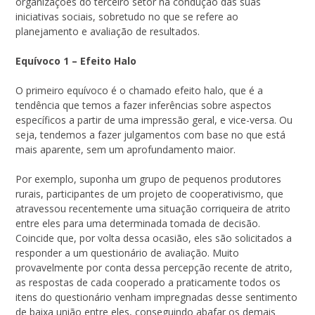
organizações do terceiro setor na condução das suas
iniciativas sociais, sobretudo no que se refere ao
planejamento e avaliação de resultados.
Equívoco 1 – Efeito Halo
O primeiro equívoco é o chamado efeito halo, que é a
tendência que temos a fazer inferências sobre aspectos
específicos a partir de uma impressão geral, e vice-versa. Ou
seja, tendemos a fazer julgamentos com base no que está
mais aparente, sem um aprofundamento maior.
Por exemplo, suponha um grupo de pequenos produtores
rurais, participantes de um projeto de cooperativismo, que
atravessou recentemente uma situação corriqueira de atrito
entre eles para uma determinada tomada de decisão.
Coincide que, por volta dessa ocasião, eles são solicitados a
responder a um questionário de avaliação. Muito
provavelmente por conta dessa percepção recente de atrito,
as respostas de cada cooperado a praticamente todos os
itens do questionário venham impregnadas desse sentimento
de baixa união entre eles, conseguindo abafar os demais