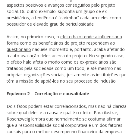
aspectos positivos e avanços conseguidos pelo projeto
social. Ou outro exemplo: suponha um grupo de ex-
presidiários, a tendência é “carimbar” cada um deles como
possuidor de elevado grau de periculosidade.
Assim, no primeiro caso, o
efeito halo tende a influenciar a
forma como os beneficiários do projeto respondem ao
questionário
naquele momento e, portanto, acaba afetando
a auto-avaliação deles acerca do projeto. No segundo caso,
o efeito halo afeta o modo como os ex-presidiários são
tratados pela sociedade como um todo, e até mesmo nas
próprias organizações sociais, justamente as instituições que
têm a missão de apoiá-los no seu processo de inclusão.
Equívoco 2 – Correlação e causalidade
Dois fatos podem estar correlacionados, mas não há clareza
sobre qual deles é a causa e qual é o efeito. Para ilustrar,
Rosenzweig lembra que normalmente se costuma afirmar
que a responsabilidade social corporativa é um dos fatores
causais para o melhor desempenho financeiro da empresa