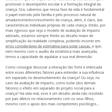
promover o desempenho escolar e a formação integral da
criança. Ora, sabemos que nessa fase da vida é fundamental
o papel exercido pela família e pelo processo natural de
amadurecimento/crescimento da criança, além, é claro, das
características individuais próprias de cada criança. Então, por
mais rigoroso que seja o modelo de avaliação de impacto
adotado, estamos sempre frente ao desafio maior de
simplificação da realidade complexa, podendo incorrer em
erros consideráveis de estimativa para isolar causas,
e que,
nem mesmo com o auxílio da estatística mais avançada,
temos a capacidade de aquilatar a sua real dimensão.
Como conseguir dissociar a interação tão forte e imbricada
entre esses diferentes fatores para entender a sua influência
em separado no desenvolvimento da criança? Ou seja, no
caso da avaliação de impacto, como isolar (dos demais
fatores) o efeito em separado do projeto social para a
criança? Na vida real, esse é um desafio ainda não resolvido
por pais diletos no relacionamento com os seus filhos,
mesmo com o apoio dos mais competentes psicólogos....