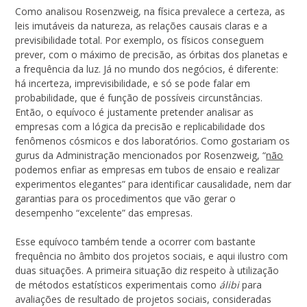
Como analisou Rosenzweig, na física prevalece a certeza, as
leis imutáveis da natureza, as relações causais claras e a
previsibilidade total. Por exemplo, os físicos conseguem
prever, com o máximo de precisão, as órbitas dos planetas e
a frequência da luz. Já no mundo dos negócios, é diferente:
há incerteza, imprevisibilidade, e só se pode falar em
probabilidade, que é função de possíveis circunstâncias.
Então, o equívoco é justamente pretender analisar as
empresas com a lógica da precisão e replicabilidade dos
fenômenos cósmicos e dos laboratórios. Como gostariam os
gurus da Administração mencionados por Rosenzweig, “
não
podemos enfiar as empresas em tubos de ensaio e realizar
experimentos elegantes” para identificar causalidade, nem dar
garantias para os procedimentos que vão gerar o
desempenho “excelente” das empresas.
Esse equívoco também tende a ocorrer com bastante
frequência no âmbito dos projetos sociais, e aqui ilustro com
duas situações. A primeira situação diz respeito à utilização
de métodos estatísticos experimentais como
álibi
para
avaliações de resultado de projetos sociais, consideradas