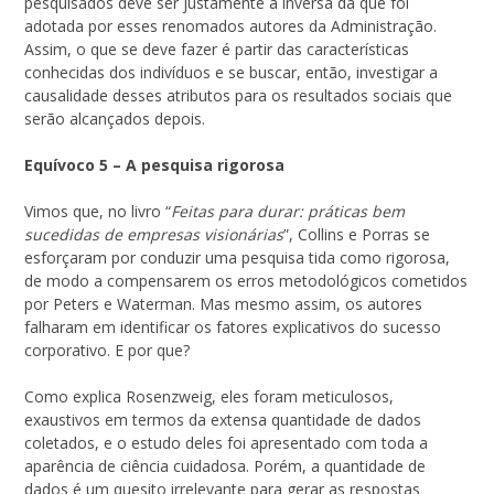
pesquisados deve ser justamente a inversa da que foi
adotada por esses renomados autores da Administração.
Assim, o que se deve fazer é partir das características
conhecidas dos indivíduos e se buscar, então, investigar a
causalidade desses atributos para os resultados sociais que
serão alcançados depois.
Equívoco 5 – A pesquisa rigorosa
Vimos que, no livro “
Feitas para durar: práticas bem
sucedidas de empresas visionárias
”, Collins e Porras se
esforçaram por conduzir uma pesquisa tida como rigorosa,
de modo a compensarem os erros metodológicos cometidos
por Peters e Waterman. Mas mesmo assim, os autores
falharam em identificar os fatores explicativos do sucesso
corporativo. E por que?
Como explica Rosenzweig, eles foram meticulosos,
exaustivos em termos da extensa quantidade de dados
coletados, e o estudo deles foi apresentado com toda a
aparência de ciência cuidadosa. Porém, a quantidade de
dados é um quesito irrelevante para gerar as respostas