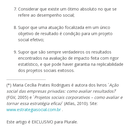
Considerar que existe um ótimo absoluto no que se
refere ao desempenho social;
Supor que uma atuação focalizada em um único
objetivo de resultado é condição para um projeto
social efetivo;
Supor que são sempre verdadeiros os resultados
encontrados na avaliação de impacto feita com rigor
estatístico, e que pode haver garantia na replicabilidade
dos projetos sociais exitosos.
(*) Maria Cecília Prates Rodrigues é autora dos livros ´
Ação
social das empresas privadas: como avaliar resultados?
`
(FGV, 2005) e ´
Projetos sociais corporativos – como avaliar e
tornar essa estratégia eficaz
` (Atlas, 2010). Site:
www.estrategiasocial.com.br
.
Este artigo é EXCLUSIVO para Plurale.