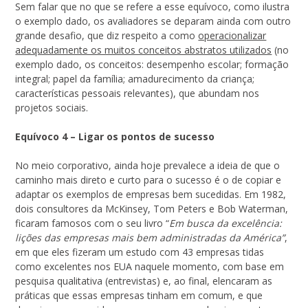
Sem falar que no que se refere a esse equívoco, como ilustra
o exemplo dado, os avaliadores se deparam ainda com outro
grande desafio, que diz respeito a como
operacionalizar
adequadamente os muitos conceitos abstratos utilizados
(no
exemplo dado, os conceitos: desempenho escolar; formação
integral; papel da família; amadurecimento da criança;
características pessoais relevantes), que abundam nos
projetos sociais.
Equívoco 4 – Ligar os pontos de sucesso
No meio corporativo, ainda hoje prevalece a ideia de que o
caminho mais direto e curto para o sucesso é o de copiar e
adaptar os exemplos de empresas bem sucedidas. Em 1982,
dois consultores da McKinsey, Tom Peters e Bob Waterman,
ficaram famosos com o seu livro “
Em busca da excelência:
lições das empresas mais bem administradas da América”
,
em que eles fizeram um estudo com 43 empresas tidas
como excelentes nos EUA naquele momento, com base em
pesquisa qualitativa (entrevistas) e, ao final, elencaram as
práticas que essas empresas tinham em comum, e que