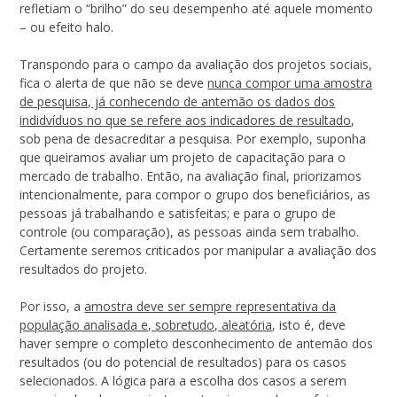
refletiam o “brilho” do seu desempenho até aquele momento
– ou efeito halo.
Transpondo para o campo da avaliação dos projetos sociais,
fica o alerta de que não se deve
nunca compor uma amostra
de pesquisa, já conhecendo de antemão os dados dos
indidvíduos no que se refere aos indicadores de resultado
,
sob pena de desacreditar a pesquisa. Por exemplo, suponha
que queiramos avaliar um projeto de capacitação para o
mercado de trabalho. Então, na avaliação final, priorizamos
intencionalmente, para compor o grupo dos beneficiários, as
pessoas já trabalhando e satisfeitas; e para o grupo de
controle (ou comparação), as pessoas ainda sem trabalho.
Certamente seremos criticados por manipular a avaliação dos
resultados do projeto.
Por isso, a
amostra deve ser sempre representativa da
população analisada e, sobretudo, aleatória
, isto é, deve
haver sempre o completo desconhecimento de antemão dos
resultados (ou do potencial de resultados) para os casos
selecionados. A lógica para a escolha dos casos a serem