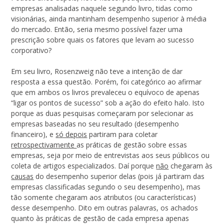
empresas analisadas naquele segundo livro, tidas como
visionárias, ainda mantinham desempenho superior à média
do mercado. Então, seria mesmo possível fazer uma
prescrição sobre quais os fatores que levam ao sucesso
corporativo?
Em seu livro, Rosenzweig não teve a intenção de dar
resposta a essa questão. Porém, foi categórico ao afirmar
que em ambos os livros prevaleceu o equívoco de apenas
“ligar os pontos de sucesso” sob a ação do efeito halo. Isto
porque as duas pesquisas começaram por selecionar as
empresas baseadas no seu resultado (desempenho
financeiro), e
só depois
partiram para coletar
retrospectivamente
as práticas de gestão sobre essas
empresas, seja por meio de entrevistas aos seus públicos ou
coleta de artigos especializados. Daí porque
não
chegaram às
causas
do desempenho superior delas (pois já partiram das
empresas classificadas segundo o seu desempenho), mas
tão somente chegaram aos atributos (ou características)
desse desempenho. Dito em outras palavras, os achados
quanto às práticas de gestão de cada empresa apenas