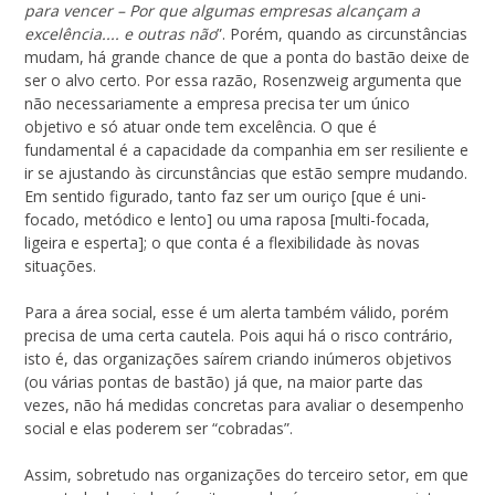
para vencer – Por que algumas empresas alcançam a
excelência.... e outras não
”. Porém, quando as circunstâncias
mudam, há grande chance de que a ponta do bastão deixe de
ser o alvo certo. Por essa razão, Rosenzweig argumenta que
não necessariamente a empresa precisa ter um único
objetivo e só atuar onde tem excelência. O que é
fundamental é a capacidade da companhia em ser resiliente e
ir se ajustando às circunstâncias que estão sempre mudando.
Em sentido figurado, tanto faz ser um ouriço [que é uni-
focado, metódico e lento] ou uma raposa [multi-focada,
ligeira e esperta]; o que conta é a flexibilidade às novas
situações.
Para a área social, esse é um alerta também válido, porém
precisa de uma certa cautela. Pois aqui há o risco contrário,
isto é, das organizações saírem criando inúmeros objetivos
(ou várias pontas de bastão) já que, na maior parte das
vezes, não há medidas concretas para avaliar o desempenho
social e elas poderem ser “cobradas”.
Assim, sobretudo nas organizações do terceiro setor, em que