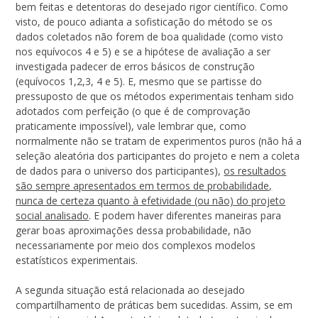
bem feitas e detentoras do desejado rigor científico. Como
visto, de pouco adianta a sofisticação do método se os
dados coletados não forem de boa qualidade (como visto
nos equívocos 4 e 5) e se a hipótese de avaliação a ser
investigada padecer de erros básicos de construção
(equívocos 1,2,3, 4 e 5). E, mesmo que se partisse do
pressuposto de que os métodos experimentais tenham sido
adotados com perfeição (o que é de comprovação
praticamente impossível), vale lembrar que, como
normalmente não se tratam de experimentos puros (não há a
seleção aleatória dos participantes do projeto e nem a coleta
de dados para o universo dos participantes),
os resultados
são sempre apresentados em termos de probabilidade,
nunca de certeza quanto à efetividade (ou não) do projeto
social analisado
. E podem haver diferentes maneiras para
gerar boas aproximações dessa probabilidade, não
necessariamente por meio dos complexos modelos
estatísticos experimentais.
A segunda situação está relacionada ao desejado
compartilhamento de práticas bem sucedidas. Assim, se em