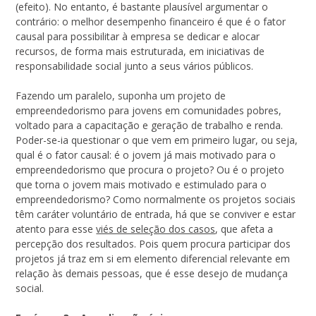
(efeito). No entanto, é bastante plausível argumentar o
contrário: o melhor desempenho financeiro é que é o fator
causal para possibilitar à empresa se dedicar e alocar
recursos, de forma mais estruturada, em iniciativas de
responsabilidade social junto a seus vários públicos.
Fazendo um paralelo, suponha um projeto de
empreendedorismo para jovens em comunidades pobres,
voltado para a capacitação e geração de trabalho e renda.
Poder-se-ia questionar o que vem em primeiro lugar, ou seja,
qual é o fator causal: é o jovem já mais motivado para o
empreendedorismo que procura o projeto? Ou é o projeto
que torna o jovem mais motivado e estimulado para o
empreendedorismo? Como normalmente os projetos sociais
têm caráter voluntário de entrada, há que se conviver e estar
atento para esse
viés de seleção dos casos
, que afeta a
percepção dos resultados. Pois quem procura participar dos
projetos já traz em si em elemento diferencial relevante em
relação às demais pessoas, que é esse desejo de mudança
social.