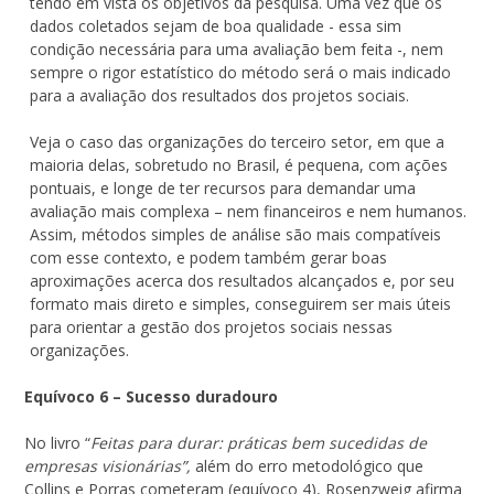
tendo em vista os objetivos da pesquisa. Uma vez que os
dados coletados sejam de boa qualidade - essa sim
condição necessária para uma avaliação bem feita -, nem
sempre o rigor estatístico do método será o mais indicado
para a avaliação dos resultados dos projetos sociais.
Veja o caso das organizações do terceiro setor, em que a
maioria delas, sobretudo no Brasil, é pequena, com ações
pontuais, e longe de ter recursos para demandar uma
avaliação mais complexa – nem financeiros e nem humanos.
Assim, métodos simples de análise são mais compatíveis
com esse contexto, e podem também gerar boas
aproximações acerca dos resultados alcançados e, por seu
formato mais direto e simples, conseguirem ser mais úteis
para orientar a gestão dos projetos sociais nessas
organizações.
Equívoco 6 – Sucesso duradouro
No livro “
Feitas para durar: práticas bem sucedidas de
empresas visionárias”,
além do erro metodológico que
Collins e Porras cometeram (equívoco 4), Rosenzweig afirma