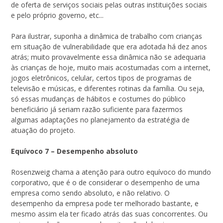
de oferta de serviços sociais pelas outras instituições sociais
e pelo próprio governo, etc...
Para ilustrar, suponha a dinâmica de trabalho com crianças
em situação de vulnerabilidade que era adotada há dez anos
atrás; muito provavelmente essa dinâmica não se adequaria
às crianças de hoje, muito mais acostumadas com a internet,
jogos eletrônicos, celular, certos tipos de programas de
televisão e músicas, e diferentes rotinas da família. Ou seja,
só essas mudanças de hábitos e costumes do público
beneficiário já seriam razão suficiente para fazermos
algumas adaptações no planejamento da estratégia de
atuação do projeto.
Equívoco 7 – Desempenho absoluto
Rosenzweig chama a atenção para outro equívoco do mundo
corporativo, que é o de considerar o desempenho de uma
empresa como sendo absoluto, e não relativo. O
desempenho da empresa pode ter melhorado bastante, e
mesmo assim ela ter ficado atrás das suas concorrentes. Ou