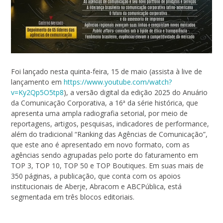
Foi lançado nesta quinta-feira, 15 de maio (assista à live de
lançamento em
https://www.youtube.com/watch?
v=Ky2Qp5O5tp8
), a versão digital da edição 2025 do Anuário
da Comunicação Corporativa, a 16ª da série histórica, que
apresenta uma ampla radiografia setorial, por meio de
reportagens, artigos, pesquisas, indicadores de performance,
além do tradicional “Ranking das Agências de Comunicação”,
que este ano é apresentado em novo formato, com as
agências sendo agrupadas pelo porte do faturamento em
TOP 3, TOP 10, TOP 50 e TOP Boutiques. Em suas mais de
350 páginas, a publicação, que conta com os apoios
institucionais de Aberje, Abracom e ABCPública, está
segmentada em três blocos editoriais.