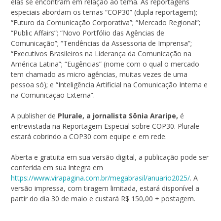
elas se encontram em relação ao tema. As reportagens
especiais abordam os temas “COP30” (dupla reportagem);
“Futuro da Comunicação Corporativa”; “Mercado Regional”;
“Public Affairs”; “Novo Portfólio das Agências de
Comunicação”; “Tendências da Assessoria de Imprensa”;
“Executivos Brasileiros na Liderança da Comunicação na
América Latina”; “Eugências” (nome com o qual o mercado
tem chamado as micro agências, muitas vezes de uma
pessoa só); e “Inteligência Artificial na Comunicação Interna e
na Comunicação Externa”.
A publisher de
Plurale, a jornalista Sônia Araripe,
é
entrevistada na Reportagem Especial sobre COP30. Plurale
estará cobrindo a COP30 com equipe e em rede.
Aberta e gratuita em sua versão digital, a publicação pode ser
conferida em sua íntegra em
https://www.virapagina.com.br/megabrasil/anuario2025/
. A
versão impressa, com tiragem limitada, estará disponível a
partir do dia 30 de maio e custará R$ 150,00 + postagem.