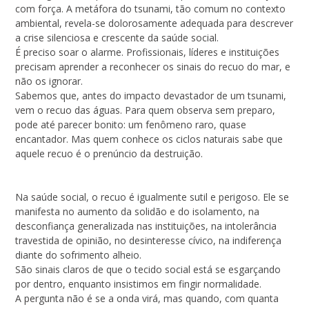
com força. A metáfora do tsunami, tão comum no contexto
ambiental, revela-se dolorosamente adequada para descrever
a crise silenciosa e crescente da saúde social.
É preciso soar o alarme. Profissionais, líderes e instituições
precisam aprender a reconhecer os sinais do recuo do mar, e
não os ignorar.
Sabemos que, antes do impacto devastador de um tsunami,
vem o recuo das águas. Para quem observa sem preparo,
pode até parecer bonito: um fenômeno raro, quase
encantador. Mas quem conhece os ciclos naturais sabe que
aquele recuo é o prenúncio da destruição.
Na saúde social, o recuo é igualmente sutil e perigoso. Ele se
manifesta no aumento da solidão e do isolamento, na
desconfiança generalizada nas instituições, na intolerância
travestida de opinião, no desinteresse cívico, na indiferença
diante do sofrimento alheio.
São sinais claros de que o tecido social está se esgarçando
por dentro, enquanto insistimos em fingir normalidade.
A pergunta não é se a onda virá, mas quando, com quanta