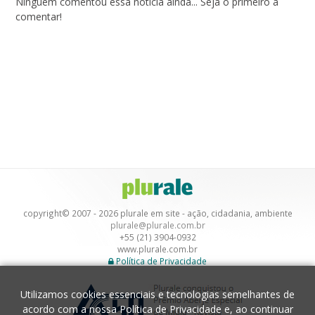
Ninguém comentou essa notícia ainda... Seja o primeiro a
comentar!
copyright© 2007 - 2026 plurale em site - ação, cidadania, ambiente
plurale@plurale.com.br
+55 (21) 3904-0932
www.plurale.com.br
Política de Privacidade
Utilizamos cookies essenciais e tecnologias semelhantes de
acordo com a nossa
Política de Privacidade
e, ao continuar