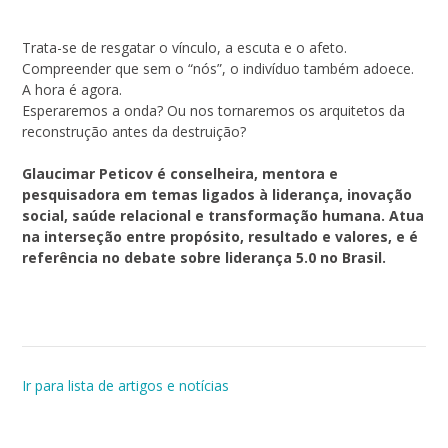
Trata-se de resgatar o vínculo, a escuta e o afeto.
Compreender que sem o “nós”, o indivíduo também adoece.
A hora é agora.
Esperaremos a onda? Ou nos tornaremos os arquitetos da
reconstrução antes da destruição?
Glaucimar Peticov é conselheira, mentora e
pesquisadora em temas ligados à liderança, inovação
social, saúde relacional e transformação humana. Atua
na interseção entre propósito, resultado e valores, e é
referência no debate sobre liderança 5.0 no Brasil.
Ir para lista de artigos e notícias