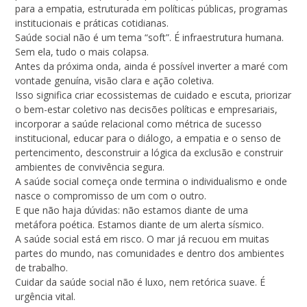
para a empatia, estruturada em políticas públicas, programas
institucionais e práticas cotidianas.
Saúde social não é um tema “soft”. É infraestrutura humana.
Sem ela, tudo o mais colapsa.
Antes da próxima onda, ainda é possível inverter a maré com
vontade genuína, visão clara e ação coletiva.
Isso significa criar ecossistemas de cuidado e escuta, priorizar
o bem-estar coletivo nas decisões políticas e empresariais,
incorporar a saúde relacional como métrica de sucesso
institucional, educar para o diálogo, a empatia e o senso de
pertencimento, desconstruir a lógica da exclusão e construir
ambientes de convivência segura.
A saúde social começa onde termina o individualismo e onde
nasce o compromisso de um com o outro.
E que não haja dúvidas: não estamos diante de uma
metáfora poética. Estamos diante de um alerta sísmico.
A saúde social está em risco. O mar já recuou em muitas
partes do mundo, nas comunidades e dentro dos ambientes
de trabalho.
Cuidar da saúde social não é luxo, nem retórica suave. É
urgência vital.