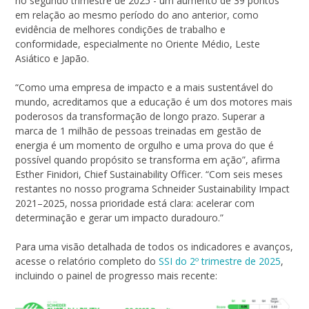
no segundo trimestre de 2025 - um aumento de 39 pontos
em relação ao mesmo período do ano anterior, como
evidência de melhores condições de trabalho e
conformidade, especialmente no Oriente Médio, Leste
Asiático e Japão.
“Como uma empresa de impacto e a mais sustentável do
mundo, acreditamos que a educação é um dos motores mais
poderosos da transformação de longo prazo. Superar a
marca de 1 milhão de pessoas treinadas em gestão de
energia é um momento de orgulho e uma prova do que é
possível quando propósito se transforma em ação”, afirma
Esther Finidori, Chief Sustainability Officer. “Com seis meses
restantes no nosso programa Schneider Sustainability Impact
2021–2025, nossa prioridade está clara: acelerar com
determinação e gerar um impacto duradouro.”
Para uma visão detalhada de todos os indicadores e avanços,
acesse o relatório completo do
SSI do 2º trimestre de 2025
,
incluindo o painel de progresso mais recente: