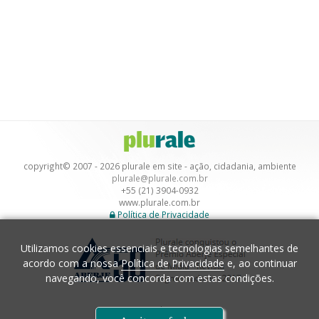
copyright© 2007 - 2026 plurale em site - ação, cidadania, ambiente
plurale@plurale.com.br
+55 (21) 3904-0932
www.plurale.com.br
Política de Privacidade
Utilizamos cookies essenciais e tecnologias semelhantes de
acordo com a nossa
Política de Privacidade
e, ao continuar
navegando, você concorda com estas condições.
Desenvolvimento