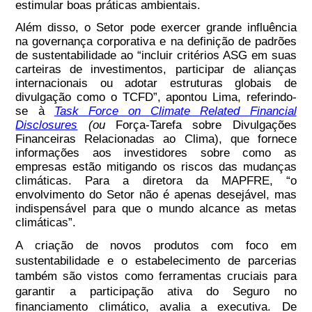
estimular boas práticas ambientais.
Além disso, o Setor pode exercer grande influência
na governança corporativa e na definição de padrões
de sustentabilidade ao “incluir critérios ASG em suas
carteiras de investimentos, participar de alianças
internacionais ou adotar estruturas globais de
divulgação como o TCFD”, apontou Lima, referindo-
se à
Task Force on Climate Related Financial
Disclosures
(ou
Força-Tarefa sobre Divulgações
Financeiras Relacionadas ao Clima), que fornece
informações aos investidores sobre como as
empresas estão mitigando os riscos das mudanças
climáticas. Para a diretora da MAPFRE, “o
envolvimento do Setor não é apenas desejável, mas
indispensável para que o mundo alcance as metas
climáticas”.
A criação de novos produtos com foco em
sustentabilidade
e o estabelecimento de parcerias
também são vistos como ferramentas cruciais para
garantir a participação ativa do Seguro no
financiamento climático, avalia a executiva. De