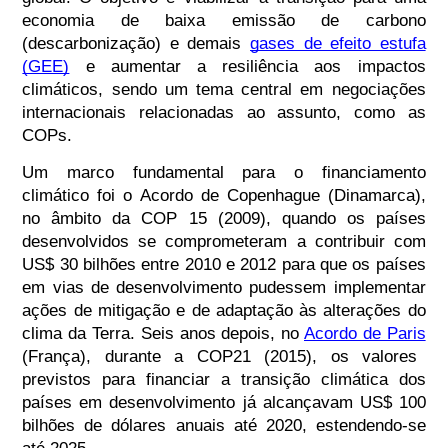
economia de baixa emissão de carbono
(descarbonização) e demais
gases de efeito estufa
(GEE)
e aumentar a resiliência aos impactos
climáticos, sendo um tema central em negociações
internacionais relacionadas ao assunto, como as
COPs.
Um marco fundamental para o financiamento
climático foi o Acordo de Copenhague (Dinamarca),
no âmbito da COP 15 (2009), quando os países
desenvolvidos se comprometeram a contribuir com
US$ 30 bilhões entre 2010 e 2012 para que os países
em vias de desenvolvimento pudessem implementar
ações de mitigação e de adaptação às alterações do
clima da Terra. Seis anos depois, no
Acordo de Paris
(França), durante a COP21 (2015), os valores
previstos para financiar a transição climática dos
países em desenvolvimento já alcançavam US$ 100
bilhões de dólares anuais até 2020, estendendo-se
até 2025.