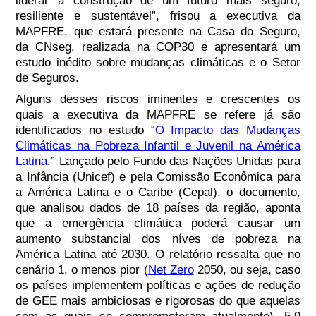
liderar a construção de um futuro mais seguro,
resiliente e sustentável”, frisou a executiva da
MAPFRE, que estará presente na Casa do Seguro,
da CNseg, realizada na COP30 e apresentará um
estudo inédito sobre mudanças climáticas e o Setor
de Seguros.
Alguns desses riscos iminentes e crescentes os
quais a executiva da MAPFRE se refere já são
identificados no estudo “
O Impacto das Mudanças
Climáticas na Pobreza Infantil e Juvenil na América
Latina
.” Lançado pelo Fundo das Nações Unidas para
a Infância (Unicef) e pela Comissão Econômica para
a América Latina e o Caribe (Cepal), o documento,
que analisou dados de 18 países da região, aponta
que a emergência climática poderá causar um
aumento substancial dos níves de pobreza na
América Latina até 2030. O relatório ressalta que no
cenário 1, o menos pior (
Net Zero
2050, ou seja, caso
os países implementem políticas e ações de redução
de GEE mais ambiciosas e rigorosas do que aquelas