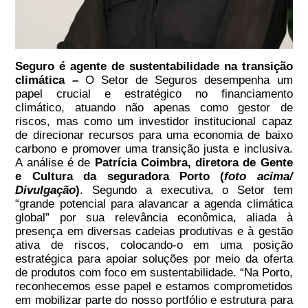
Seguro é agente de sustentabilidade na transição
climática
–
O Setor de Seguros desempenha um
papel crucial e estratégico no financiamento
climático, atuando não apenas como gestor de
riscos, mas como um investidor institucional capaz
de direcionar recursos para uma economia de baixo
carbono e promover uma transição justa e inclusiva.
A análise é de
Patrícia Coimbra, diretora de Gente
e Cultura da seguradora Porto (
foto acima/
Divulgação
)
. Segundo a executiva, o Setor tem
“grande potencial para alavancar a agenda climática
global” por sua relevância econômica, aliada à
presença em diversas cadeias produtivas e à gestão
ativa de riscos, colocando-o em uma posição
estratégica para apoiar soluções
por meio da oferta
de
produtos com foco em sustentabilidade
. “Na Porto,
reconhecemos esse papel e estamos comprometidos
em mobilizar parte do nosso portfólio e estrutura para