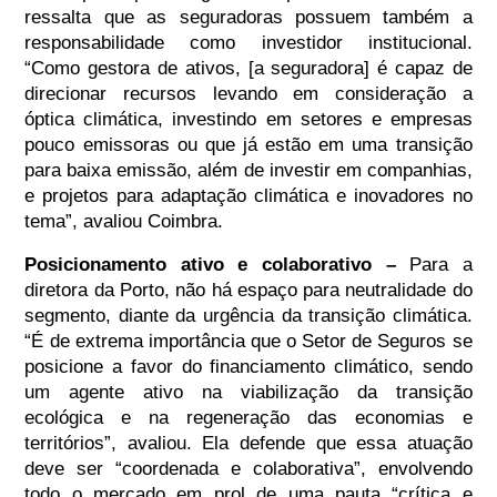
ressalta que as seguradoras possuem também a
responsabilidade como investidor institucional.
“Como gestora de ativos, [a seguradora] é capaz de
direcionar recursos levando em consideração a
óptica climática, investindo em setores e empresas
pouco emissoras ou que já estão em uma transição
para baixa emissão, além de investir em companhias,
e projetos para adaptação climática e inovadores no
tema”, avaliou Coimbra.
Posicionamento ativo e colaborativo –
Para a
diretora da Porto, não há espaço para neutralidade do
segmento, diante da urgência da transição climática.
“É de extrema importância que o Setor de Seguros se
posicione a favor do financiamento climático, sendo
um agente ativo na viabilização da transição
ecológica e na regeneração das economias e
territórios”, avaliou. Ela defende que essa atuação
deve ser “coordenada e colaborativa”, envolvendo
todo o mercado em prol de uma pauta “crítica e