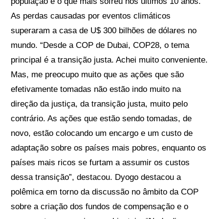
população é o que mais sofreu nos últimos 10 anos.
As perdas causadas por eventos climáticos
superaram a casa de U$ 300 bilhões de dólares no
mundo. “Desde a COP de Dubai, COP28, o tema
principal é a transição justa. Achei muito conveniente.
Mas, me preocupo muito que as ações que são
efetivamente tomadas não estão indo muito na
direção da justiça, da transição justa, muito pelo
contrário. As ações que estão sendo tomadas, de
novo, estão colocando um encargo e um custo de
adaptação sobre os países mais pobres, enquanto os
países mais ricos se furtam a assumir os custos
dessa transição”, destacou. Dyogo destacou a
polêmica em torno da discussão no âmbito da COP
sobre a criação dos fundos de compensação e o