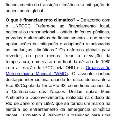
financiamento da transição climática e a mitigação do
aquecimento global.
O que é financiamento climático? –
De acordo com
o UNFCCC, “refere-se ao financiamento local,
nacional ou transnacional – obtido de fontes públicas,
privadas e alternativas de financiamento – que busca
apoiar ações de mitigação e adaptação relacionadas
às mudanças climáticas.” Os esforços globais para
reverter, ou pelo menos frear a elevação da
temperatura, começaram no final da década de 1980
com a criação do IPCC pela ONU e a
Organização
Meteorológica Mundial (WMO)
. O assunto ganhou
destaque internacional quando foi discutido durante a
Eco 92/Cúpula da Terra/Rio-92, como ficou conhecida
a Conferência das Nações Unidas sobre Meio
Ambiente e Desenvolvimento, realizada na cidade do
Rio de Janeiro em 1992, que se tornou um marco na
história do enfrentamento da emergência climática
global. O objetivo é viabilizar a transição para uma