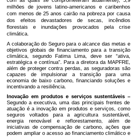
com as quais se comprometeram atualmente), 5,9
milhões de jovens latino-americanos e caribenhos
com menos de 25 anos cairão na pobreza por causa
dos efeitos devastadores de secas, incêndios
florestais e inundações provocados pela crise
climática.
A colaboração do Seguro para o alcance das metas e
objetivos globais de financiamento para a transição
climática, segundo Fatima Lima, deve ser “ativa,
estratégica e contínua”. Para a diretora da MAPFRE,
além de proteger contra perdas, as seguradoras são
capazes de impulsionar a transição para uma
economia de baixo carbono, financiando soluções e
incentivando a resiliência.
Inovação em produtos e serviços sustentáveis
–
Segundo a executiva, uma das principais frentes de
atuação é a inovação em produtos e serviços, como
seguros voltados para a agricultura sustentável,
energia renovável e reflorestamento, além de
iniciativas de compensação de carbono, ações que
podem ampliar o acesso ao financiamento climático e