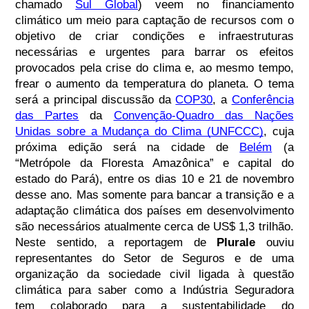
chamado
Sul Global
) veem no financiamento
climático um meio para captação de recursos com o
objetivo de criar condições e infraestruturas
necessárias e urgentes para barrar os efeitos
provocados pela crise do clima e, ao mesmo tempo,
frear o aumento da temperatura do planeta. O tema
será a principal discussão da
COP30
, a
Conferência
das Partes
da
Convenção-Quadro das Nações
Unidas sobre a Mudança do Clima (UNFCCC)
, cuja
próxima edição será na cidade de
Belém
(a
“Metrópole da Floresta Amazônica” e capital do
estado do Pará), entre os dias 10 e 21 de novembro
desse ano. Mas somente para bancar a transição e a
adaptação climática dos países em desenvolvimento
são necessários atualmente cerca de US$ 1,3 trilhão.
Neste sentido, a reportagem de
Plurale
ouviu
representantes do Setor de Seguros e de uma
organização da sociedade civil ligada à questão
climática para saber como a Indústria Seguradora
tem colaborado para a sustentabilidade do