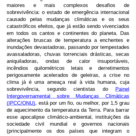
maiores e mais complexos desafios de
sobrevivência: o estado de emergência internacional
causado pelas mudanças climáticas e os seus
catastróficos efeitos, que já estão sendo vivenciados
em todos os cantos e continentes do planeta. Das
alterações bruscas de temperatura a enchentes e
inundações devastadoras, passando por tempestades
avassaladoras, chuvas torrenciais drásticas, secas
aniquiladoras, ondas de calor insuportáveis,
incêndios quilométricos letais e derretimentos
perigosamente acelerados de geleiras, a crise no
clima já é uma ameaça real à vida humana, cuja
sobrevivência, segundo cientistas do
Painel
Intergovernamental sobre Mudanças Climáticas
(IPCC/ONU)
, está por um fio, ou melhor, por 1,5 grau
de aquecimento da temperatura da Terra. Para barrar
esse apocalipse climático-ambiental, instituições da
sociedade civil mundial e governos nacionais
(principalmente os dos países que integram o