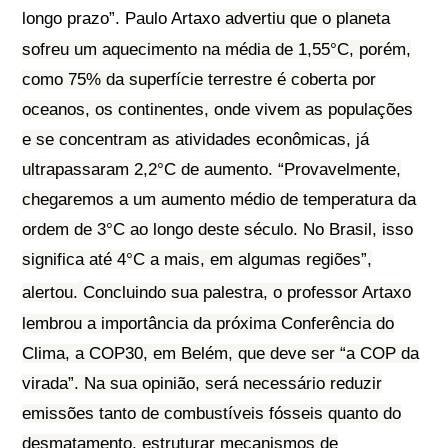
longo prazo”.
Paulo Artaxo
advertiu que o planeta
sofreu um aquecimento na média de 1,55°C, porém,
como 75% da superfície terrestre é coberta por
oceanos, os continentes, onde vivem as populações
e se concentram as atividades econômicas, já
ultrapassaram 2,2°C de aumento. “Provavelmente,
chegaremos a um aumento médio de temperatura da
ordem de 3°C ao longo deste século. No Brasil, isso
significa até 4°C a mais, em algumas regiões”,
alertou.
Concluindo sua palestra, o professor Artaxo
lembrou a importância da próxima Conferência do
Clima, a COP30, em Belém, que deve ser “a COP da
virada”. Na sua opinião, será necessário reduzir
emissões tanto de combustíveis fósseis quanto do
desmatamento, estruturar mecanismos de