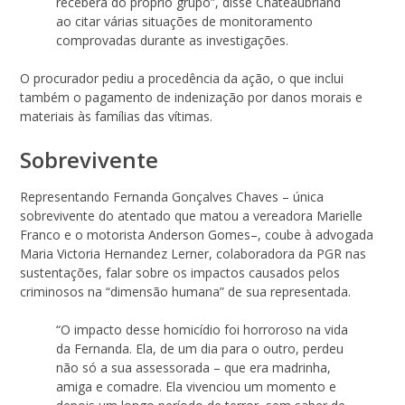
recebera do próprio grupo”, disse Chateaubriand
ao citar várias situações de monitoramento
comprovadas durante as investigações.
O procurador pediu a procedência da ação, o que inclui
também o pagamento de indenização por danos morais e
materiais às famílias das vítimas.
Sobrevivente
Representando Fernanda Gonçalves Chaves – única
sobrevivente do atentado que matou a vereadora Marielle
Franco e o motorista Anderson Gomes–, coube à advogada
Maria Victoria Hernandez Lerner, colaboradora da PGR nas
sustentações, falar sobre os impactos causados pelos
criminosos na “dimensão humana” de sua representada.
“O impacto desse homicídio foi horroroso na vida
da Fernanda. Ela, de um dia para o outro, perdeu
não só a sua assessorada – que era madrinha,
amiga e comadre. Ela vivenciou um momento e