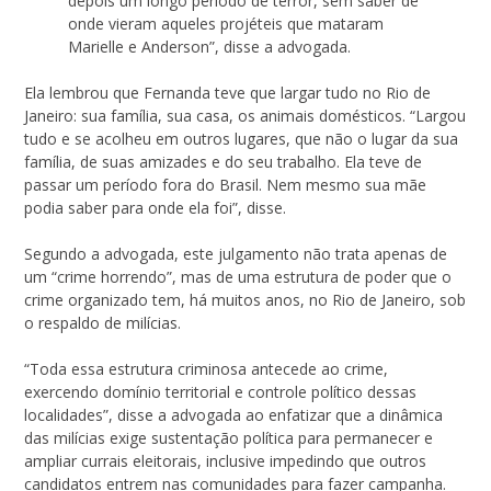
depois um longo período de terror, sem saber de
onde vieram aqueles projéteis que mataram
Marielle e Anderson”, disse a advogada.
Ela lembrou que Fernanda teve que largar tudo no Rio de
Janeiro: sua família, sua casa, os animais domésticos. “Largou
tudo e se acolheu em outros lugares, que não o lugar da sua
família, de suas amizades e do seu trabalho. Ela teve de
passar um período fora do Brasil. Nem mesmo sua mãe
podia saber para onde ela foi”, disse.
Segundo a advogada, este julgamento não trata apenas de
um “crime horrendo”, mas de uma estrutura de poder que o
crime organizado tem, há muitos anos, no Rio de Janeiro, sob
o respaldo de milícias.
“Toda essa estrutura criminosa antecede ao crime,
exercendo domínio territorial e controle político dessas
localidades”, disse a advogada ao enfatizar que a dinâmica
das milícias exige sustentação política para permanecer e
ampliar currais eleitorais, inclusive impedindo que outros
candidatos entrem nas comunidades para fazer campanha.