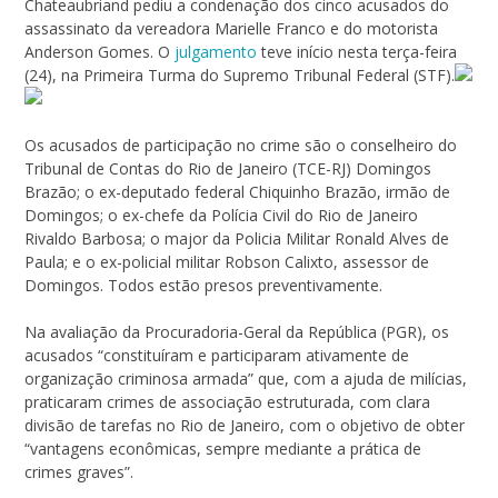
Chateaubriand pediu a condenação dos cinco acusados do
assassinato da vereadora Marielle Franco e do motorista
Anderson Gomes. O
julgamento
teve início nesta terça-feira
(24), na Primeira Turma do Supremo Tribunal Federal (STF).
Os acusados de participação no crime são o conselheiro do
Tribunal de Contas do Rio de Janeiro (TCE-RJ) Domingos
Brazão; o ex-deputado federal Chiquinho Brazão, irmão de
Domingos; o ex-chefe da Polícia Civil do Rio de Janeiro
Rivaldo Barbosa; o major da Policia Militar Ronald Alves de
Paula; e o ex-policial militar Robson Calixto, assessor de
Domingos. Todos estão presos preventivamente.
Na avaliação da Procuradoria-Geral da República (PGR), os
acusados “constituíram e participaram ativamente de
organização criminosa armada” que, com a ajuda de milícias,
praticaram crimes de associação estruturada, com clara
divisão de tarefas no Rio de Janeiro, com o objetivo de obter
“vantagens econômicas, sempre mediante a prática de
crimes graves”.