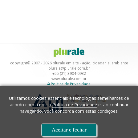
copyright© 2007 - 2026 plurale em site - ação, cidadania, ambiente
plurale@plurale.com.br
+55 (21) 3904-0932
www.plurale.com.br
Política de Privacidade
Utilizamos cookies essenciais e tecnologias semelhantes de
acordo com a nossa
Política de Privacidade
e, ao continuar
navegando, você concorda com estas condições.
Desenvolvimento
Aceitar e fechar