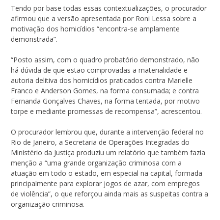
Tendo por base todas essas contextualizações, o procurador
afirmou que a versão apresentada por Roni Lessa sobre a
motivação dos homicídios “encontra-se amplamente
demonstrada”.
“Posto assim, com o quadro probatório demonstrado, não
há dúvida de que estão comprovadas a materialidade e
autoria delitiva dos homicídios praticados contra Marielle
Franco e Anderson Gomes, na forma consumada; e contra
Fernanda Gonçalves Chaves, na forma tentada, por motivo
torpe e mediante promessas de recompensa”, acrescentou.
O procurador lembrou que, durante a intervenção federal no
Rio de Janeiro, a Secretaria de Operações Integradas do
Ministério da Justiça produziu um relatório que também fazia
menção a “uma grande organização criminosa com a
atuação em todo o estado, em especial na capital, formada
principalmente para explorar jogos de azar, com empregos
de violência”, o que reforçou ainda mais as suspeitas contra a
organização criminosa.