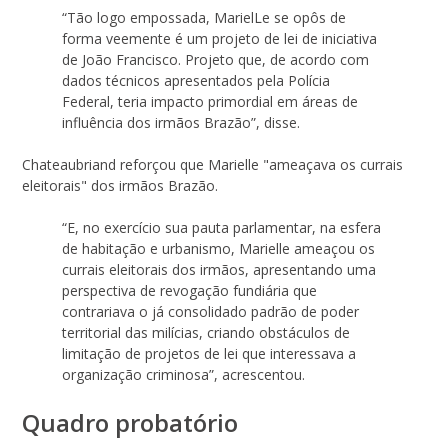
“Tão logo empossada, MarielLe se opôs de
forma veemente é um projeto de lei de iniciativa
de João Francisco. Projeto que, de acordo com
dados técnicos apresentados pela Polícia
Federal, teria impacto primordial em áreas de
influência dos irmãos Brazão”, disse.
Chateaubriand reforçou que Marielle "ameaçava os currais
eleitorais" dos irmãos Brazão.
“E, no exercício sua pauta parlamentar, na esfera
de habitação e urbanismo, Marielle ameaçou os
currais eleitorais dos irmãos, apresentando uma
perspectiva de revogação fundiária que
contrariava o já consolidado padrão de poder
territorial das milícias, criando obstáculos de
limitação de projetos de lei que interessava a
organização criminosa”, acrescentou.
Quadro probatório