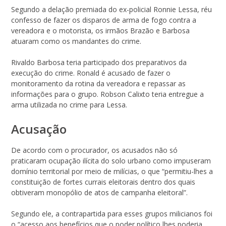
Segundo a delação premiada do ex-policial Ronnie Lessa, réu
confesso de fazer os disparos de arma de fogo contra a
vereadora e o motorista, os irmãos Brazão e Barbosa
atuaram como os mandantes do crime.
Rivaldo Barbosa teria participado dos preparativos da
execução do crime. Ronald é acusado de fazer o
monitoramento da rotina da vereadora e repassar as
informações para o grupo. Robson Calixto teria entregue a
arma utilizada no crime para Lessa.
Acusação
De acordo com o procurador, os acusados não só
praticaram ocupação ilícita do solo urbano como impuseram
domínio territorial por meio de milícias, o que “permitiu-lhes a
constituição de fortes currais eleitorais dentro dos quais
obtiveram monopólio de atos de campanha eleitoral”.
Segundo ele, a contrapartida para esses grupos milicianos foi
o “acesso aos benefícios que o poder político lhes poderia