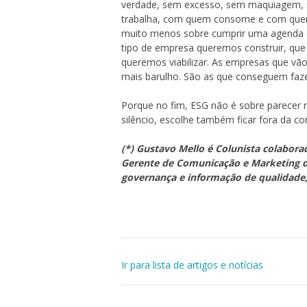
verdade, sem excesso, sem maquiagem, s
trabalha, com quem consome e com quem 
muito menos sobre cumprir uma agenda e
tipo de empresa queremos construir, que 
queremos viabilizar. As empresas que vã
mais barulho. São as que conseguem faze
Porque no fim, ESG não é sobre parecer r
silêncio, escolhe também ficar fora da co
(*) Gustavo Mello é Colunista colaborado
Gerente de Comunicação e Marketing d
governança e informação de qualidade,
Ir para lista de artigos e notícias