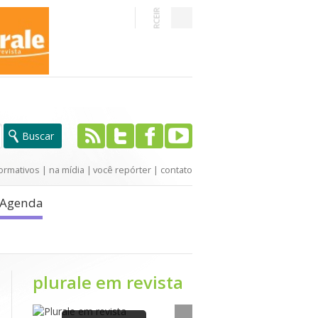
ormativos
|
na mídia
|
você repórter
|
contato
Agenda
plurale em revista