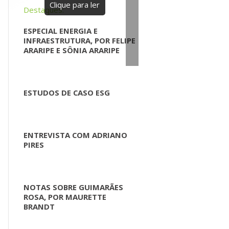
Clique para ler
Destaques:
ESPECIAL ENERGIA E
INFRAESTRUTURA, POR FELIPE
ARARIPE E SÔNIA ARARIPE
ESTUDOS DE CASO ESG
ENTREVISTA COM ADRIANO
PIRES
NOTAS SOBRE GUIMARÃES
ROSA, POR MAURETTE
BRANDT