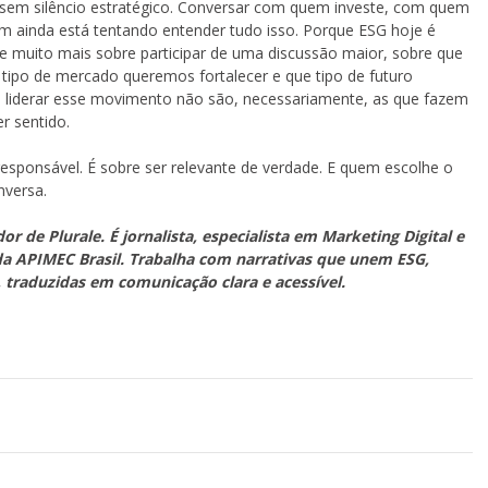
em silêncio estratégico. Conversar com quem investe, com quem
ainda está tentando entender tudo isso. Porque ESG hoje é
 muito mais sobre participar de uma discussão maior, sobre que
tipo de mercado queremos fortalecer e que tipo de futuro
o liderar esse movimento não são, necessariamente, as que fazem
r sentido.
esponsável. É sobre ser relevante de verdade. E quem escolhe o
nversa.
r de Plurale. É jornalista, especialista em Marketing Digital e
a APIMEC Brasil. Trabalha com narrativas que unem ESG,
 traduzidas em comunicação clara e acessível.