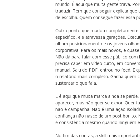
mundo. É aqui que muita gente trava. Po
traduzir. Tem que conseguir explicar que t
de escolha. Quem consegue fazer essa pont
Outro ponto que mudou completamente o
específico, ele atravessa gerações. Execu
olham posicionamento e os jovens olham 
corporativa. Para os mais novos, é quase
Não dá para falar com esse público com l
precisa caber em vídeo curto, em convers
manual. Saiu do PDF, entrou no feed. E 
o relatório mais completo. Ganha quem 
sustentar o que fala.
E é aqui que muita marca ainda se perde.
aparecer, mas não quer se expor. Quer fa
não é campanha. Não é uma ação isolada 
confiança não nasce de um post bonito. 
é consistência mesmo quando ninguém e
No fim das contas, a skill mais importan