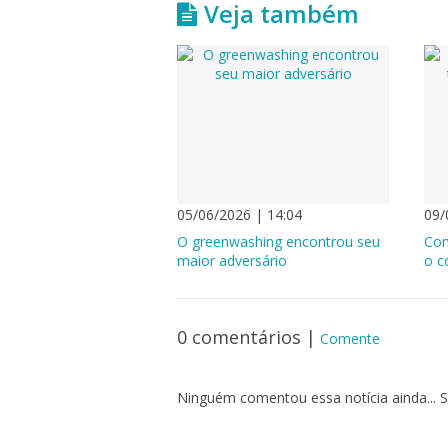
Veja também
05/06/2026 | 14:04
09/
O greenwashing encontrou seu
Com
maior adversário
o c
0 comentários
|
Comente
Ninguém comentou essa notícia ainda... S