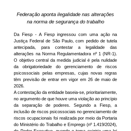
Federação aponta ilegalidade nas alterações
na norma de segurança do trabalho
Da Fiesp - A Fiesp ingressou com uma ação na
Justiça Federal de São Paulo, com pedido de tutela
antecipada, para contestar a legalidade das
alterações na Norma Regulamentadora nº 1 (NR-1).
O objetivo central da medida judicial é pela nulidade
da obrigatoriedade do gerenciamento de riscos
psicossociais pelas empresas, cujas novas regras
têm previsão de entrar em vigor em 26 de maio de
2026.
A contestação da entidade baseia-se, prioritariamente,
no argumento de que houve uma violação ao princípio
da separação de poderes. Segundo a Fiesp, a
inclusão de riscos psicossociais no gerenciamento de
riscos ocupacionais foi realizada por meio da Portaria
do Ministério do Trabalho e Emprego (nº 1.419/2024),
do Poder Executivo, quando o tema exigiria uma lei