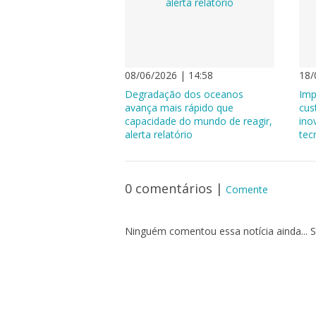
08/06/2026 | 14:58
18/
Degradação dos oceanos
Imp
avança mais rápido que
cus
capacidade do mundo de reagir,
ino
alerta relatório
tec
0 comentários
|
Comente
Ninguém comentou essa notícia ainda... S