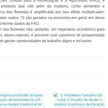
es Unidas para a Alimentação e a Agricultura (FAO), e
 produtos que vão além da madeira, como alimentos e
 das florestas é amplificada por seu efeito multiplicador:
etor, outros 73 são gerados na economia em geral, em áreas
conforme dados da FAO.
 das florestas são, portanto, um imperativo econômico para
s ativos naturais, é possível criar caminhos de prosperidade
o geram oportunidades de trabalho digno e inclusivo.