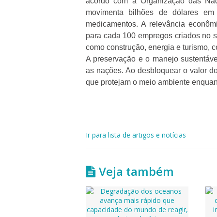
acordo com a Organização das Naçõ
movimenta bilhões de dólares em
medicamentos. A relevância econômica
para cada 100 empregos criados no s
como construção, energia e turismo, 
A preservação e o manejo sustentável
as nações. Ao desbloquear o valor do
que protejam o meio ambiente enquant
Ir para lista de artigos e notícias
Veja também