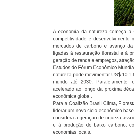
A economia da natureza começa a o
competitividade e desenvolvimento 
mercados de carbono e avanço da bi
ligadas à restauração florestal e à
geração de renda e empregos, atração
Estudos do Fórum Econômico Mundial 
natureza pode movimentar US$ 10,1 t
mundo até 2030. Paralelamente, o
acelerado ao longo da próxima déca
econômica global.
Para a Coalizão Brasil Clima, Floresta
liderar um novo ciclo econômico base
considera a geração de riqueza asso
e à produção de baixo carbono, com
economias locais.