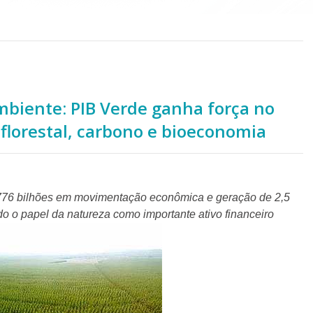
biente: PIB Verde ganha força no
 florestal, carbono e bioeconomia
776 bilhões em movimentação econômica e geração de 2,5
o o papel da natureza como importante ativo financeiro