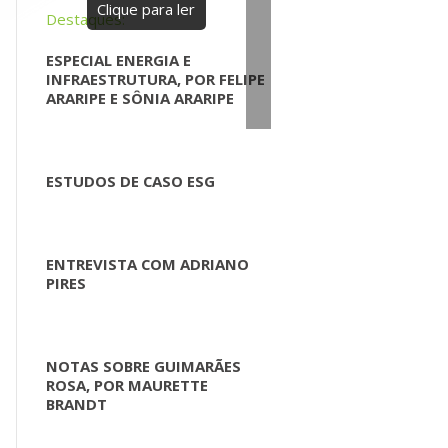
Clique para ler
Destaques:
ESPECIAL ENERGIA E
INFRAESTRUTURA, POR FELIPE
ARARIPE E SÔNIA ARARIPE
ESTUDOS DE CASO ESG
ENTREVISTA COM ADRIANO
PIRES
NOTAS SOBRE GUIMARÃES
ROSA, POR MAURETTE
BRANDT