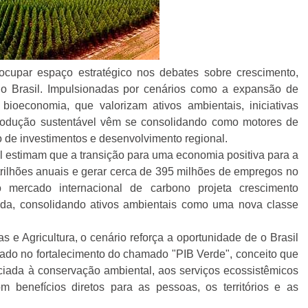
cupar espaço estratégico nos debates sobre crescimento,
no Brasil. Impulsionadas por cenários como a expansão de
oeconomia, que valorizam ativos ambientais, iniciativas
 produção sustentável vêm se consolidando como motores de
 de investimentos e desenvolvimento regional.
estimam que a transição para uma economia positiva para a
rilhões anuais e gerar cerca de 395 milhões de empregos no
 mercado internacional de carbono projeta crescimento
da, consolidando ativos ambientais como uma nova classe
s e Agricultura, o cenário reforça a oportunidade de o Brasil
ado no fortalecimento do chamado "PIB Verde", conceito que
ciada à conservação ambiental, aos serviços ecossistêmicos
 benefícios diretos para as pessoas, os territórios e as