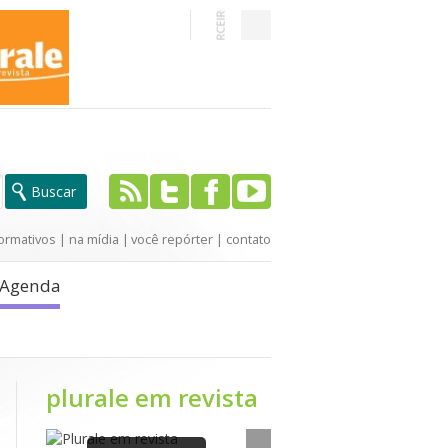
ormativos
|
na mídia
|
você repórter
|
contato
Agenda
plurale em revista