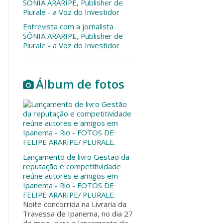
Entrevista com a jornalista
SÔNIA ARARIPE, Publisher de
Plurale - a Voz do Investidor
Álbum de fotos
Lançamento de livro Gestão da
reputação e competitividade
reúne autores e amigos em
Ipanema - Rio - FOTOS DE
FELIPE ARARIPE/ PLURALE.
Noite concorrida na Livraria da
Travessa de Ipanema, no dia 27
de maio, para o lançamento de