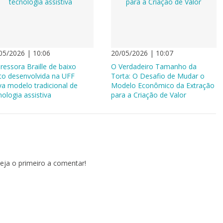
05/2026 | 10:06
20/05/2026 | 10:07
ressora Braille de baixo
O Verdadeiro Tamanho da
to desenvolvida na UFF
Torta: O Desafio de Mudar o
va modelo tradicional de
Modelo Econômico da Extração
nologia assistiva
para a Criação de Valor
eja o primeiro a comentar!