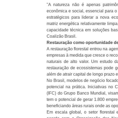
"A natureza não é apenas patrimôn
econômica e social, essencial para o
estratégicos para liderar a nova ec
matriz energética relativamente limpa
capacidade técnica em soluções basea
Coalizão Brasil.
Restauração como oportunidade de
A restauração florestal entrou na ag
empresas à medida que cresce o reco
naturais de alto valor. Um estudo 
restauração de ecossistemas pode ge
além de atrair capital de longo prazo 
No Brasil, modelos de negócio focad
potencial na prática. Iniciativas no
(IFC) do Grupo Banco Mundial, visam 
tem o potencial de gerar 1.800 empre
beneficiando áreas rurais onde as op
Em escala global, o setor floresta