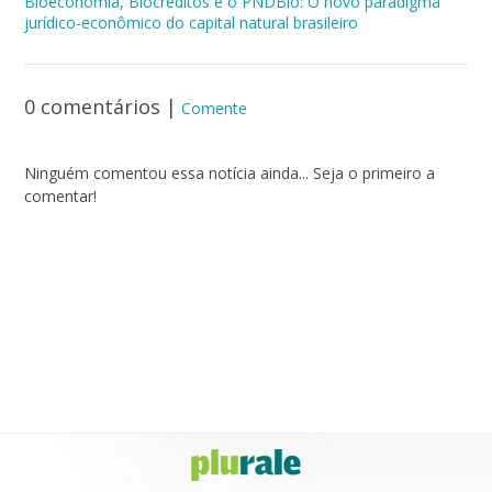
Bioeconomia, Biocréditos e o PNDBio: O novo paradigma
jurídico-econômico do capital natural brasileiro
0 comentários
|
Comente
Ninguém comentou essa notícia ainda... Seja o primeiro a
comentar!