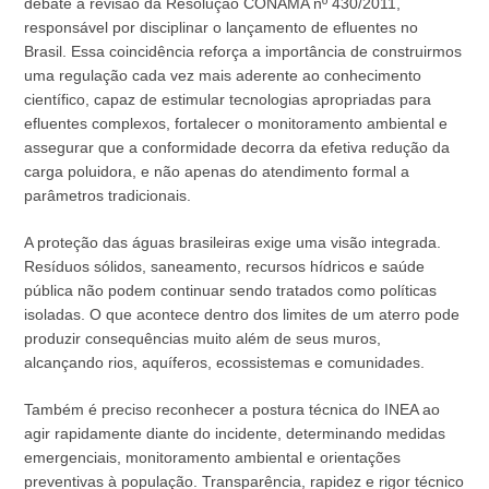
debate a revisão da Resolução CONAMA nº 430/2011,
responsável por disciplinar o lançamento de efluentes no
Brasil. Essa coincidência reforça a importância de construirmos
uma regulação cada vez mais aderente ao conhecimento
científico, capaz de estimular tecnologias apropriadas para
efluentes complexos, fortalecer o monitoramento ambiental e
assegurar que a conformidade decorra da efetiva redução da
carga poluidora, e não apenas do atendimento formal a
parâmetros tradicionais.
A proteção das águas brasileiras exige uma visão integrada.
Resíduos sólidos, saneamento, recursos hídricos e saúde
pública não podem continuar sendo tratados como políticas
isoladas. O que acontece dentro dos limites de um aterro pode
produzir consequências muito além de seus muros,
alcançando rios, aquíferos, ecossistemas e comunidades.
Também é preciso reconhecer a postura técnica do INEA ao
agir rapidamente diante do incidente, determinando medidas
emergenciais, monitoramento ambiental e orientações
preventivas à população. Transparência, rapidez e rigor técnico