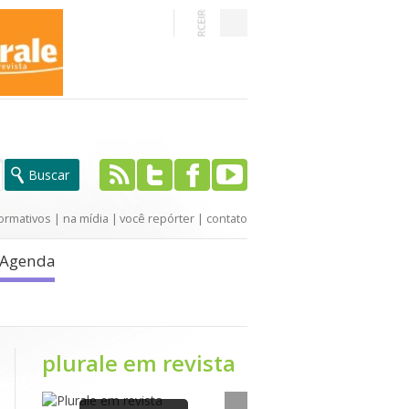
ormativos
|
na mídia
|
você repórter
|
contato
Agenda
plurale em revista