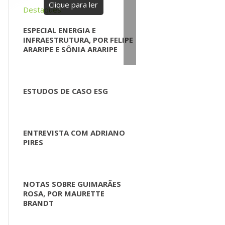
Clique para ler
Destaques:
ESPECIAL ENERGIA E
INFRAESTRUTURA, POR FELIPE
ARARIPE E SÔNIA ARARIPE
ESTUDOS DE CASO ESG
ENTREVISTA COM ADRIANO
PIRES
NOTAS SOBRE GUIMARÃES
ROSA, POR MAURETTE
BRANDT