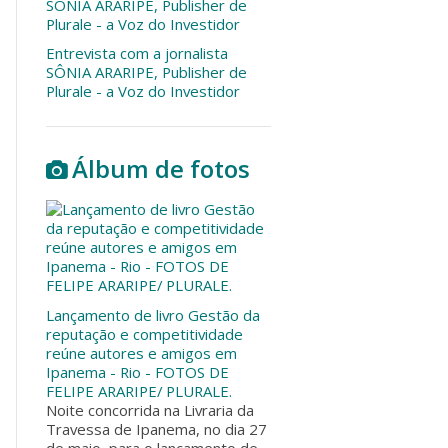
Entrevista com a jornalista
SÔNIA ARARIPE, Publisher de
Plurale - a Voz do Investidor
Álbum de fotos
Lançamento de livro Gestão da
reputação e competitividade
reúne autores e amigos em
Ipanema - Rio - FOTOS DE
FELIPE ARARIPE/ PLURALE.
Noite concorrida na Livraria da
Travessa de Ipanema, no dia 27
de maio, para o lançamento de