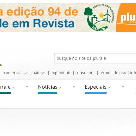
comercial
|
assinaturas
|
expediente
|
consultoria
|
termos de uso
|
inf
urale
Notícias
Especiais