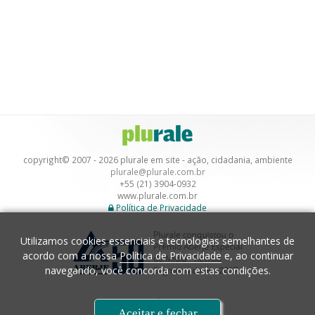
copyright© 2007 - 2026 plurale em site - ação, cidadania, ambiente
plurale@plurale.com.br
+55 (21) 3904-0932
www.plurale.com.br
Política de Privacidade
Utilizamos cookies essenciais e tecnologias semelhantes de
acordo com a nossa
Política de Privacidade
e, ao continuar
navegando, você concorda com estas condições.
Desenvolvimento
Aceitar e fechar