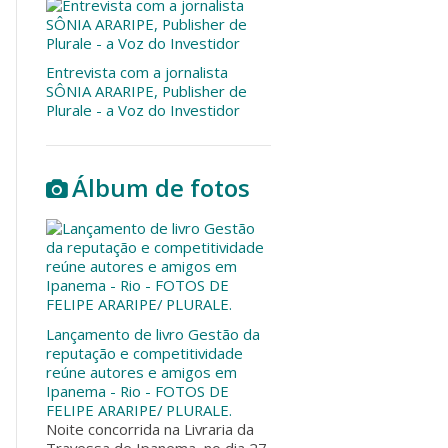
Entrevista com a jornalista
SÔNIA ARARIPE, Publisher de
Plurale - a Voz do Investidor
Álbum de fotos
Lançamento de livro Gestão da
reputação e competitividade
reúne autores e amigos em
Ipanema - Rio - FOTOS DE
FELIPE ARARIPE/ PLURALE.
Noite concorrida na Livraria da
Travessa de Ipanema, no dia 27