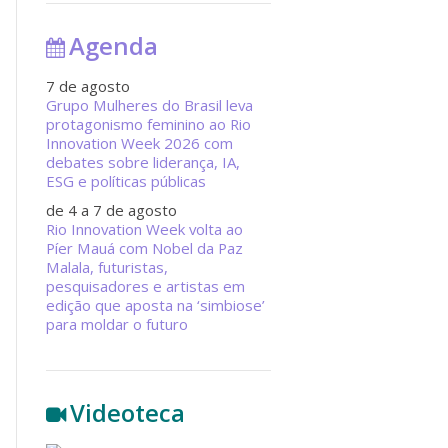
Agenda
7 de agosto
Grupo Mulheres do Brasil leva
protagonismo feminino ao Rio
Innovation Week 2026 com
debates sobre liderança, IA,
ESG e políticas públicas
de 4 a 7 de agosto
Rio Innovation Week volta ao
Píer Mauá com Nobel da Paz
Malala, futuristas,
pesquisadores e artistas em
edição que aposta na ‘simbiose’
para moldar o futuro
Videoteca