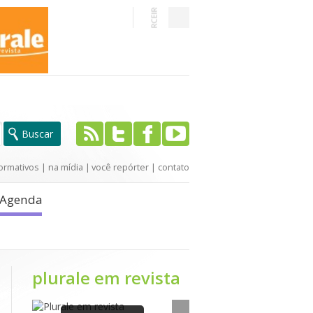
ormativos
|
na mídia
|
você repórter
|
contato
Agenda
plurale em revista