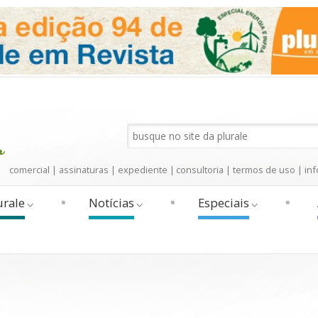
comercial
|
assinaturas
|
expediente
|
consultoria
|
termos de uso
|
inf
urale
Notícias
Especiais