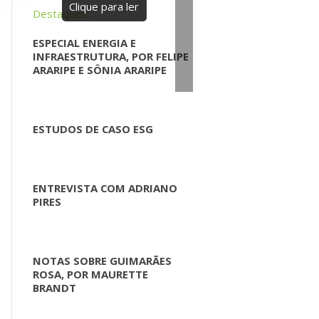
Clique para ler
Destaques:
ESPECIAL ENERGIA E
INFRAESTRUTURA, POR FELIPE
ARARIPE E SÔNIA ARARIPE
ESTUDOS DE CASO ESG
ENTREVISTA COM ADRIANO
PIRES
NOTAS SOBRE GUIMARÃES
ROSA, POR MAURETTE
BRANDT