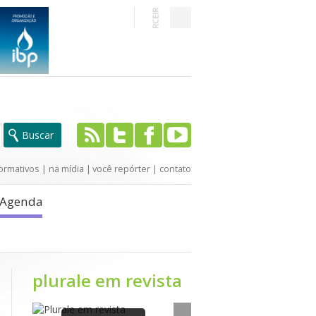
ormativos
|
na mídia
|
você repórter
|
contato
Agenda
plurale em revista