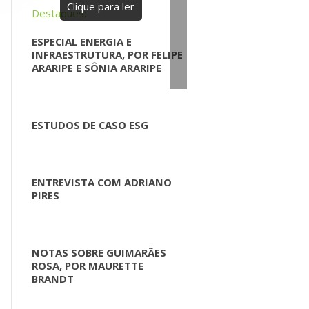
Clique para ler
Destaques:
ESPECIAL ENERGIA E
INFRAESTRUTURA, POR FELIPE
ARARIPE E SÔNIA ARARIPE
ESTUDOS DE CASO ESG
ENTREVISTA COM ADRIANO
PIRES
NOTAS SOBRE GUIMARÃES
ROSA, POR MAURETTE
BRANDT