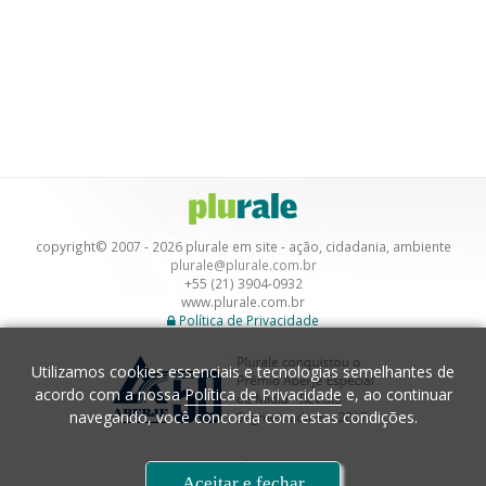
copyright© 2007 - 2026 plurale em site - ação, cidadania, ambiente
plurale@plurale.com.br
+55 (21) 3904-0932
www.plurale.com.br
Política de Privacidade
Utilizamos cookies essenciais e tecnologias semelhantes de
acordo com a nossa
Política de Privacidade
e, ao continuar
navegando, você concorda com estas condições.
Desenvolvimento
Aceitar e fechar