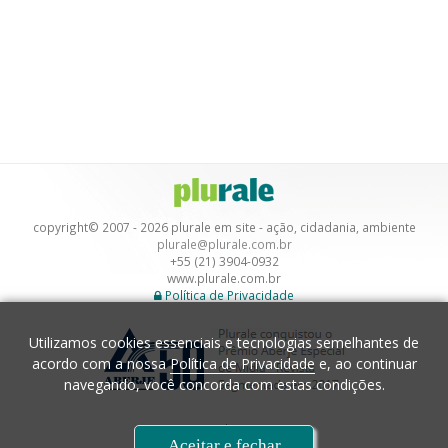
copyright© 2007 - 2026 plurale em site - ação, cidadania, ambiente
plurale@plurale.com.br
+55 (21) 3904-0932
www.plurale.com.br
Política de Privacidade
Utilizamos cookies essenciais e tecnologias semelhantes de
acordo com a nossa
Política de Privacidade
e, ao continuar
navegando, você concorda com estas condições.
Desenvolvimento
Aceitar e fechar