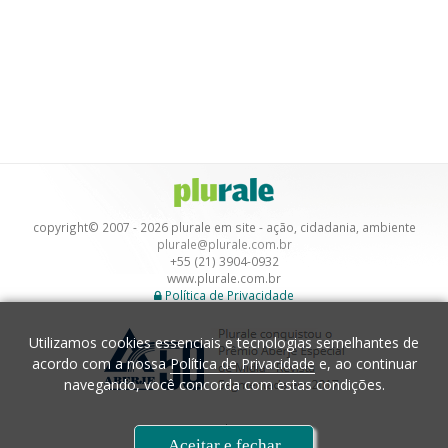
copyright© 2007 - 2026 plurale em site - ação, cidadania, ambiente
plurale@plurale.com.br
+55 (21) 3904-0932
www.plurale.com.br
Política de Privacidade
Utilizamos cookies essenciais e tecnologias semelhantes de
acordo com a nossa
Política de Privacidade
e, ao continuar
navegando, você concorda com estas condições.
Desenvolvimento
Aceitar e fechar