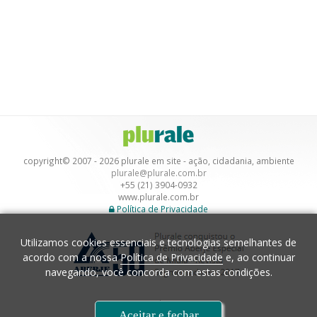
copyright© 2007 - 2026 plurale em site - ação, cidadania, ambiente
plurale@plurale.com.br
+55 (21) 3904-0932
www.plurale.com.br
Política de Privacidade
Utilizamos cookies essenciais e tecnologias semelhantes de
acordo com a nossa
Política de Privacidade
e, ao continuar
navegando, você concorda com estas condições.
Desenvolvimento
Aceitar e fechar