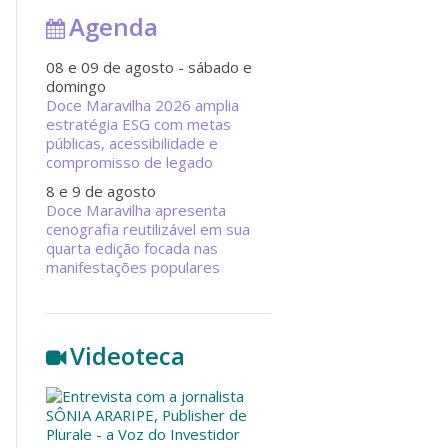
Agenda
08 e 09 de agosto - sábado e
domingo
Doce Maravilha 2026 amplia
estratégia ESG com metas
públicas, acessibilidade e
compromisso de legado
8 e 9 de agosto
Doce Maravilha apresenta
cenografia reutilizável em sua
quarta edição focada nas
manifestações populares
Videoteca