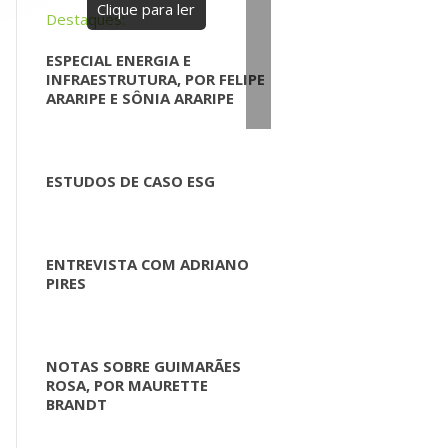
Clique para ler
Destaques:
ESPECIAL ENERGIA E
INFRAESTRUTURA, POR FELIPE
ARARIPE E SÔNIA ARARIPE
ESTUDOS DE CASO ESG
ENTREVISTA COM ADRIANO
PIRES
NOTAS SOBRE GUIMARÃES
ROSA, POR MAURETTE
BRANDT