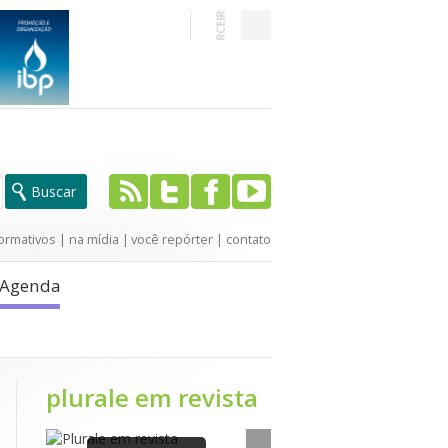
ormativos
|
na mídia
|
você repórter
|
contato
Agenda
plurale em revista