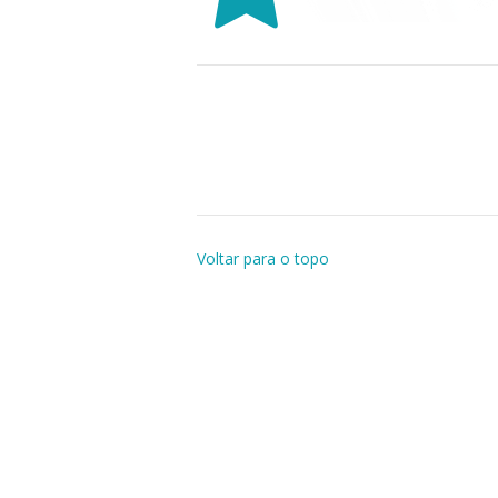
Voltar para o topo