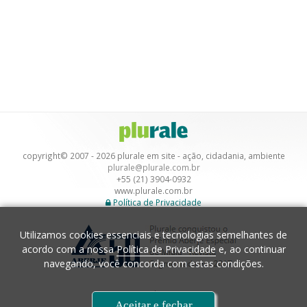
copyright© 2007 - 2026 plurale em site - ação, cidadania, ambiente
plurale@plurale.com.br
+55 (21) 3904-0932
www.plurale.com.br
Política de Privacidade
Utilizamos cookies essenciais e tecnologias semelhantes de
acordo com a nossa
Política de Privacidade
e, ao continuar
navegando, você concorda com estas condições.
Desenvolvimento
Aceitar e fechar