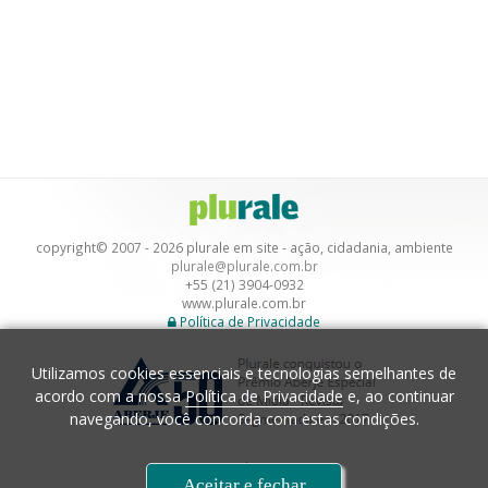
copyright© 2007 - 2026 plurale em site - ação, cidadania, ambiente
plurale@plurale.com.br
+55 (21) 3904-0932
www.plurale.com.br
Política de Privacidade
Utilizamos cookies essenciais e tecnologias semelhantes de
acordo com a nossa
Política de Privacidade
e, ao continuar
navegando, você concorda com estas condições.
Desenvolvimento
Aceitar e fechar