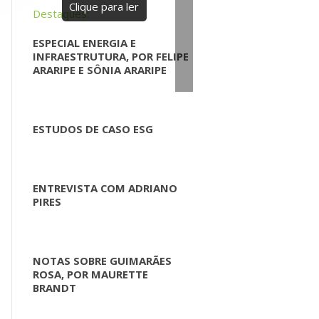
Clique para ler
Destaques:
ESPECIAL ENERGIA E
INFRAESTRUTURA, POR FELIPE
ARARIPE E SÔNIA ARARIPE
ESTUDOS DE CASO ESG
ENTREVISTA COM ADRIANO
PIRES
NOTAS SOBRE GUIMARÃES
ROSA, POR MAURETTE
BRANDT