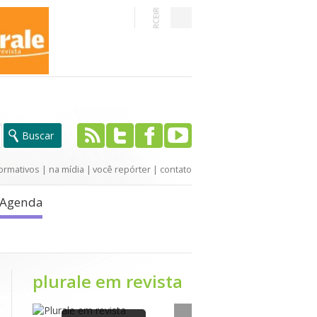
ormativos
|
na mídia
|
você repórter
|
contato
Agenda
plurale em revista