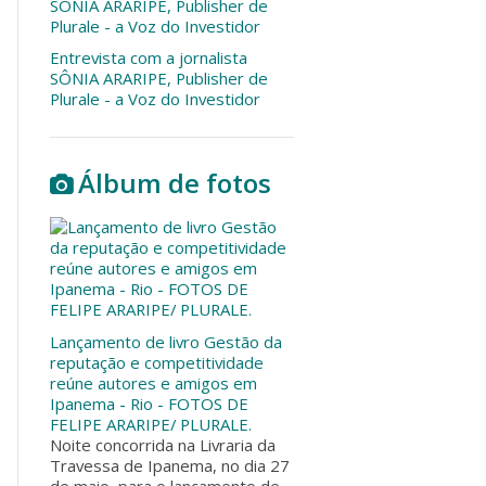
Entrevista com a jornalista
SÔNIA ARARIPE, Publisher de
Plurale - a Voz do Investidor
Álbum de fotos
Lançamento de livro Gestão da
reputação e competitividade
reúne autores e amigos em
Ipanema - Rio - FOTOS DE
FELIPE ARARIPE/ PLURALE.
Noite concorrida na Livraria da
Travessa de Ipanema, no dia 27
de maio, para o lançamento de