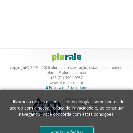
copyright© 2007 - 2026 plurale em site - ação, cidadania, ambiente
plurale@plurale.com.br
+55 (21) 3904-0932
www.plurale.com.br
Política de Privacidade
Utilizamos cookies essenciais e tecnologias semelhantes de
acordo com a nossa
Política de Privacidade
e, ao continuar
navegando, você concorda com estas condições.
Desenvolvimento
Aceitar e fechar