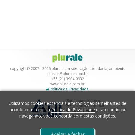
copyright© 2007 - 2026 plurale em site - ação, cidadania, ambiente
plurale@plurale.com.br
+55 (21) 3904-0932
www.plurale.com.br
Política de Privacidade
Utilizamos cookies essenciais e tecnologias semelhantes de
acordo com a nossa
Política de Privacidade
e, ao continuar
navegando, você concorda com estas condições.
Desenvolvimento
Aceitar e fechar