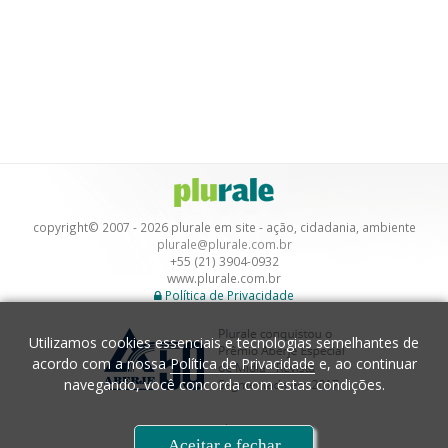
copyright© 2007 - 2026 plurale em site - ação, cidadania, ambiente
plurale@plurale.com.br
+55 (21) 3904-0932
www.plurale.com.br
Política de Privacidade
Utilizamos cookies essenciais e tecnologias semelhantes de
acordo com a nossa
Política de Privacidade
e, ao continuar
navegando, você concorda com estas condições.
Desenvolvimento
Aceitar e fechar