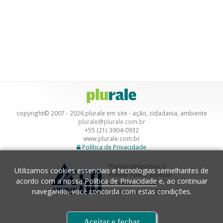
copyright© 2007 - 2026 plurale em site - ação, cidadania, ambiente
plurale@plurale.com.br
+55 (21) 3904-0932
www.plurale.com.br
Política de Privacidade
Utilizamos cookies essenciais e tecnologias semelhantes de
acordo com a nossa
Política de Privacidade
e, ao continuar
navegando, você concorda com estas condições.
Desenvolvimento
Aceitar e fechar