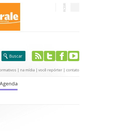
ormativos
|
na mídia
|
você repórter
|
contato
Agenda