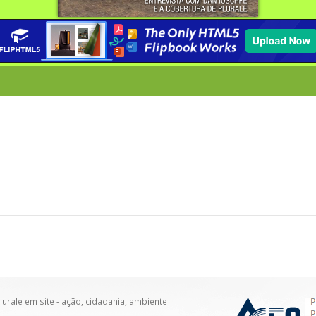
urale em site - ação, cidadania, ambiente