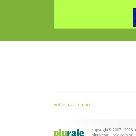
Voltar para o topo
copyright© 2007 - 2026 pl
plurale@plurale.com.br